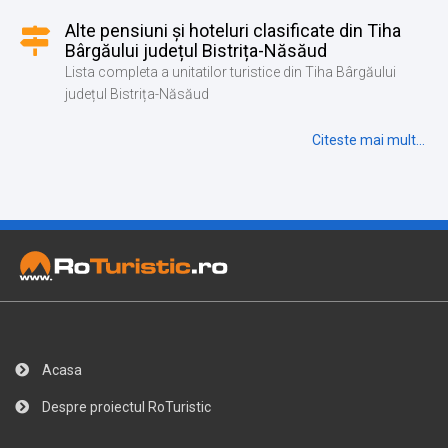
Alte pensiuni și hoteluri clasificate din Tiha
Bârgăului județul Bistrița-Năsăud
Lista completa a unitatilor turistice din Tiha Bârgăului
județul Bistrița-Năsăud
Citeste mai mult...
Acasa
Despre proiectul RoTuristic