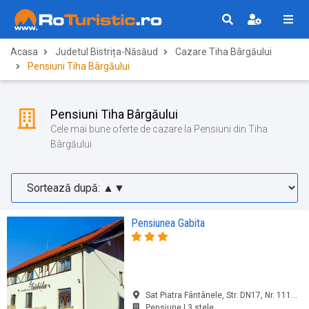
Acasa
Judetul Bistrița-Năsăud
Cazare Tiha Bârgăului
Pensiuni Tiha Bârgăului
Pensiuni Tiha Bârgăului
Cele mai bune oferte de cazare la Pensiuni din Tiha
Bârgăului
Pensiunea Gabita
Sat Piatra Fântânele, Str. DN17, Nr. 111B, Tiha Bârgăului, jud. Bistrița-Năsăud
Pensiune | 3 stele