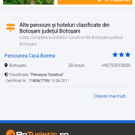
Alte pensiuni și hoteluri clasificate din
Botoșani județul Botoșani
Lista completa a unitatilor turistice din Botoșani județul
Botoșani
Pensiunea Casa Boema
Botoșani
20 locuri
+40755010020
Clasificare:
"Pensiune Turistica"
Certificat Nr.:
11838/7793
/15.06.2011
Citeste mai mult...