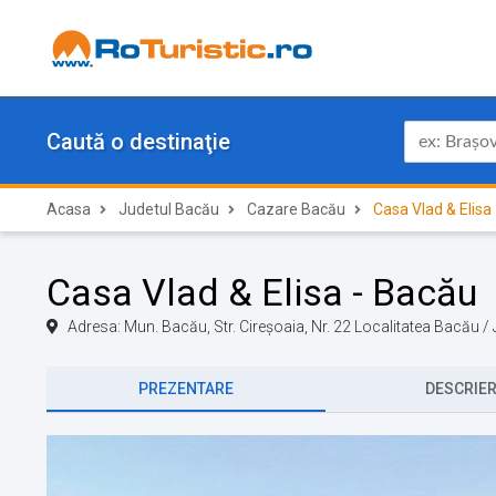
Caută o destinaţie
Acasa
Judetul Bacău
Cazare Bacău
Casa Vlad & Elisa
Casa Vlad & Elisa - Bacău
Adresa: Mun. Bacău, Str. Cireşoaia, Nr. 22 Localitatea Bacău 
PREZENTARE
DESCRIE