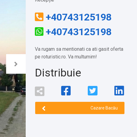
+40743125198
+40743125198
Va rugam sa mentionati ca ati gasit oferta
pe roturistic.ro. Va multumim!
Distribuie
Cazare Bacău