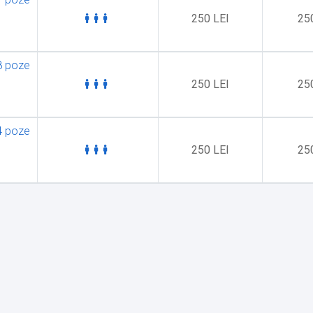
250 LEI
25
8 poze
250 LEI
25
4 poze
250 LEI
25