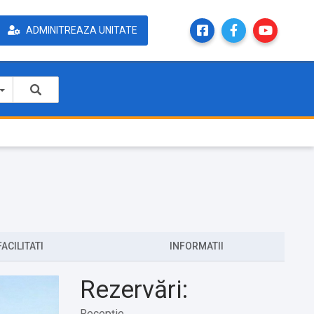
ADMINITREAZA UNITATE
FACILITATI
INFORMATII
Rezervări:
Recepție