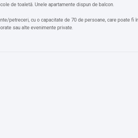
icole de toaletă. Unele apartamente dispun de balcon.
e/petreceri, cu o capacitate de 70 de persoane, care poate fi în
orate sau alte evenimente private.