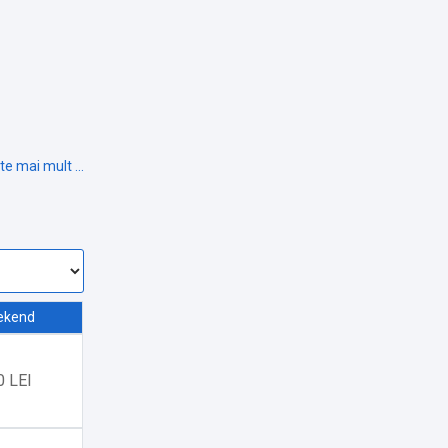
ekend
0 LEI