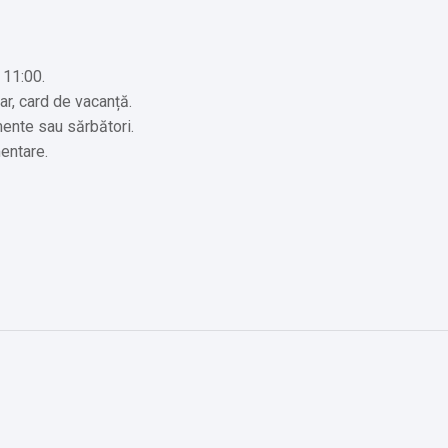
 11:00.
ar, card de vacanță.
mente sau sărbători.
entare.