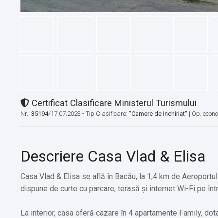
Certificat Clasificare Ministerul Turismului
Nr.:
35194
/17.07.2023 - Tip Clasificare:
"Camere de Inchiriat"
|
Op. econ
Descriere Casa Vlad & Elisa
Casa Vlad & Elisa se află în Bacău, la 1,4 km de Aeroportu
dispune de curte cu parcare, terasă și internet Wi-Fi pe înt
La interior, casa oferă cazare în 4 apartamente Family, dotat