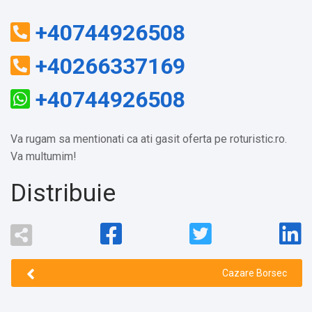
+40744926508
+40266337169
+40744926508
Va rugam sa mentionati ca ati gasit oferta pe roturistic.ro.
Va multumim!
Distribuie
Cazare Borsec