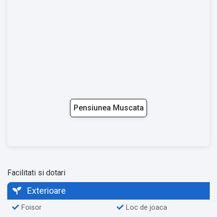
Pensiunea Muscata
Facilitati si dotari
Exterioare
Foisor
Loc de joaca