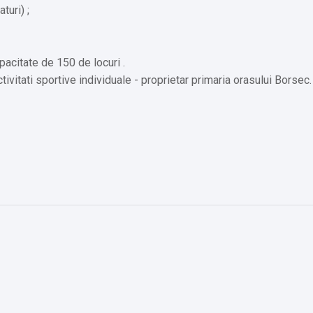
turi) ;
pacitate de 150 de locuri .
activitati sportive individuale - proprietar primaria orasului Borsec.