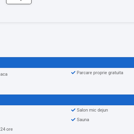
Parcare proprie gratuita
oaca
Salon mic dejun
Sauna
 24 ore