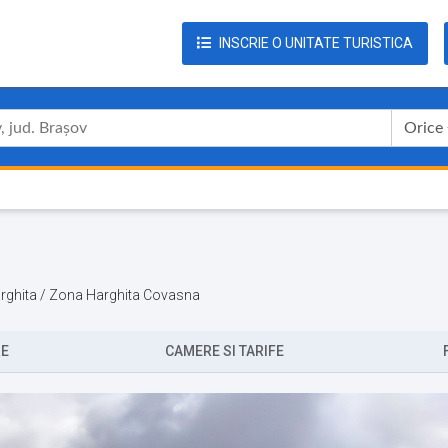
INSCRIE O UNITATE TURISTICA
Orice
Harghita / Zona Harghita Covasna
RE
CAMERE SI TARIFE