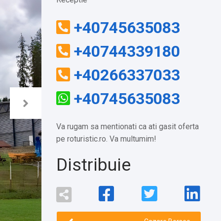
+40745635083
+40744339180
+40266337033
+40745635083
Va rugam sa mentionati ca ati gasit oferta
pe roturistic.ro. Va multumim!
Distribuie