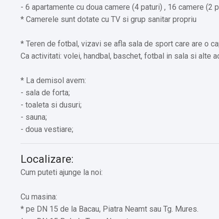
- 6 apartamente cu doua camere (4 paturi) , 16 camere (2 pa
* Camerele sunt dotate cu TV si grup sanitar propriu
* Teren de fotbal, vizavi se afla sala de sport care are o ca
Ca activitati: volei, handbal, baschet, fotbal in sala si alte 
* La demisol avem:
- sala de forta;
- toaleta si dusuri;
- sauna;
- doua vestiare;
Localizare:
Cum puteti ajunge la noi:
Cu masina:
* pe DN 15 de la Bacau, Piatra Neamt sau Tg. Mures.