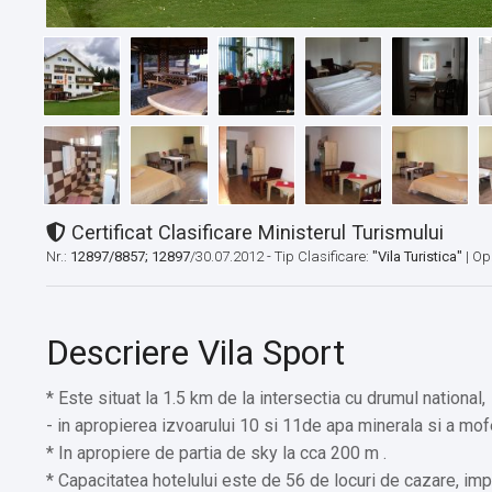
Certificat Clasificare Ministerul Turismului
Nr.:
12897/8857; 12897
/30.07.2012 - Tip Clasificare:
"Vila Turistica"
|
Op
Descriere Vila Sport
* Este situat la 1.5 km de la intersectia cu drumul national,
- in apropierea izvoarului 10 si 11de apa minerala si a mofe
* In apropiere de partia de sky la cca 200 m .
* Capacitatea hotelului este de 56 de locuri de cazare, impar