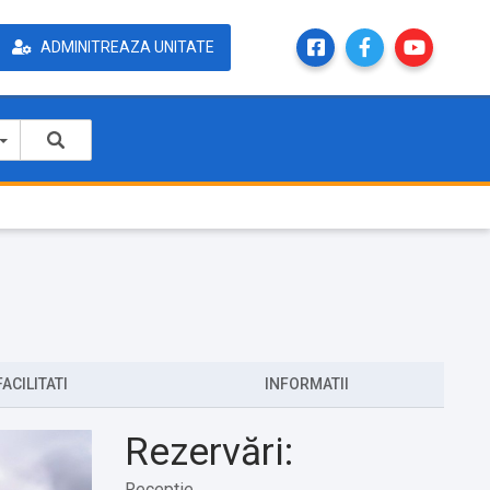
ADMINITREAZA UNITATE
FACILITATI
INFORMATII
Rezervări:
Receptie