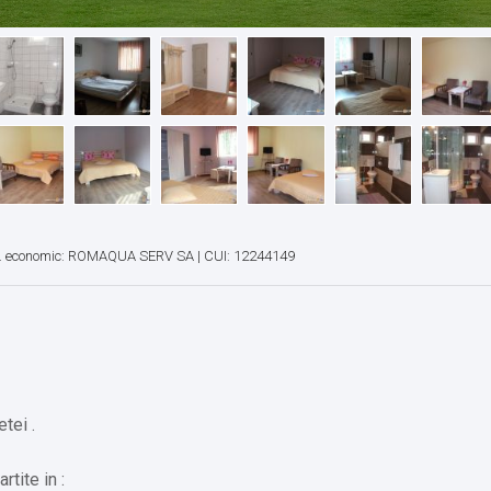
. economic: ROMAQUA SERV SA | CUI: 12244149
tei .
tite in :