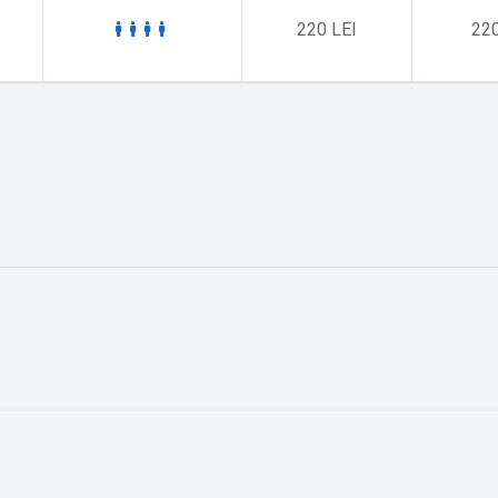
220 LEI
220