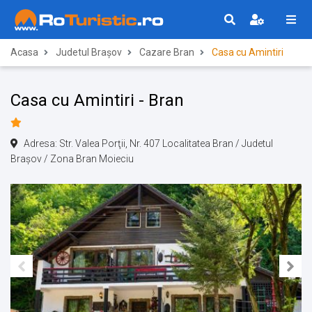
Acasa
Judetul Brașov
Cazare Bran
Casa cu Amintiri
Casa cu Amintiri - Bran
Adresa: Str. Valea Porţii, Nr. 407 Localitatea Bran / Judetul
Brașov / Zona Bran Moieciu