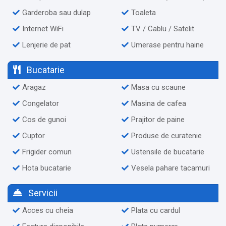
Garderoba sau dulap
Toaleta
Internet WiFi
TV / Cablu / Satelit
Lenjerie de pat
Umerase pentru haine
Bucatarie
Aragaz
Masa cu scaune
Congelator
Masina de cafea
Cos de gunoi
Prajitor de paine
Cuptor
Produse de curatenie
Frigider comun
Ustensile de bucatarie
Hota bucatarie
Vesela pahare tacamuri
Servicii
Acces cu cheia
Plata cu cardul