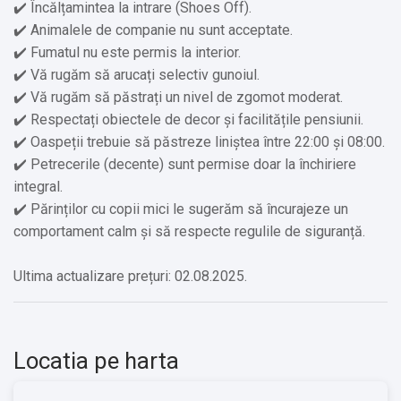
✔️ Încălțamintea la intrare (Shoes Off).
✔️ Animalele de companie nu sunt acceptate.
✔️ Fumatul nu este permis la interior.
✔️ Vă rugăm să arucați selectiv gunoiul.
✔️ Vă rugăm să păstrați un nivel de zgomot moderat.
✔️ Respectați obiectele de decor și facilitățile pensiunii.
✔️ Oaspeții trebuie să păstreze liniștea între 22:00 și 08:00.
✔️ Petrecerile (decente) sunt permise doar la închiriere
integral.
✔️ Părinților cu copii mici le sugerăm să încurajeze un
comportament calm și să respecte regulile de siguranță.
Ultima actualizare prețuri: 02.08.2025.
Locatia pe harta