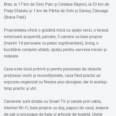
Bran, la 17 km de Dino Parc și Cetatea Râșnov, la 33 km de
Piaţa Sfatului și 1 km de Pârtia de Schi și Săniuș Zănoaga
(Brava Park).
Proprietatea oferă o grădină mică cu spații verzi, o terasă
exterioară acoperită, parcare, 5 camere cu baie proprie
(maxim 14 persoane cu paturi suplimentare), living, o
bucătărie complet utilată, spațiu pentru servirea mesei și
relaxare.
Casa este locul potrivit și pentru pasionații de obiecte
prețioase vechi și recondiționate, casa fiind practic un
expozeu organizat cu finețea unui designer, dar în același
timp practic și util.
Camerele sunt dotate cu Smart TV și canale prin cablu,
internet Wi-Fi, baie proprie cu duș, papuci de casă, lenjerie
de pat și prosoape de baie și articole de toaletă. Unele