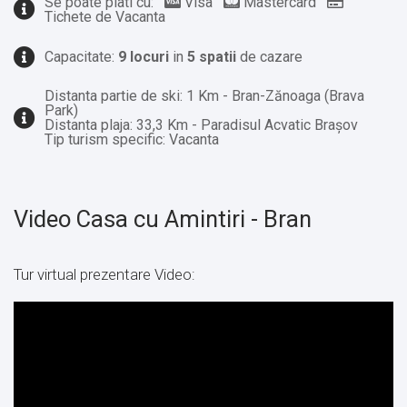
Se poate plati cu:
Visa
Mastercard
Tichete de Vacanta
Capacitate:
9 locuri
in
5 spatii
de cazare
Distanta partie de ski: 1 Km - Bran-Zănoaga (Brava
Park)
Distanta plaja: 33,3 Km - Paradisul Acvatic Brașov
Tip turism specific: Vacanta
Video Casa cu Amintiri - Bran
Tur virtual prezentare Video: