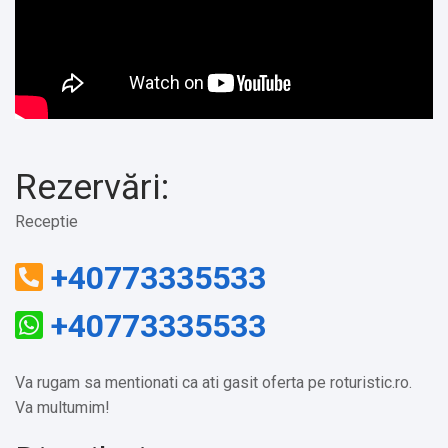
Rezervări:
Receptie
+40773335533
+40773335533
Va rugam sa mentionati ca ati gasit oferta pe roturistic.ro.
Va multumim!