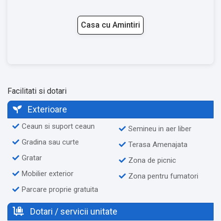
Casa cu Amintiri
Facilitati si dotari
Exterioare
Ceaun si suport ceaun
Semineu in aer liber
Gradina sau curte
Terasa Amenajata
Gratar
Zona de picnic
Mobilier exterior
Zona pentru fumatori
Parcare proprie gratuita
Dotari / servicii unitate