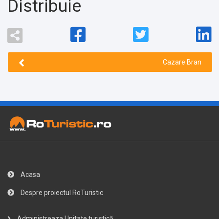
Distribuie
Cazare Bran
Acasa
Despre proiectul RoTuristic
Administreaza Unitate turistică