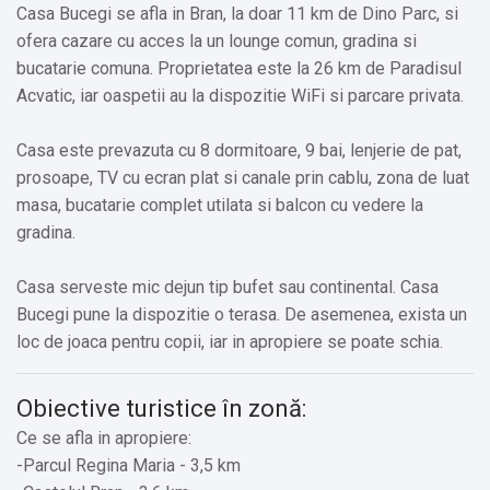
Casa Bucegi se afla in Bran, la doar 11 km de Dino Parc, si
ofera cazare cu acces la un lounge comun, gradina si
bucatarie comuna. Proprietatea este la 26 km de Paradisul
Acvatic, iar oaspetii au la dispozitie WiFi si parcare privata.
Casa este prevazuta cu 8 dormitoare, 9 bai, lenjerie de pat,
prosoape, TV cu ecran plat si canale prin cablu, zona de luat
masa, bucatarie complet utilata si balcon cu vedere la
gradina.
Casa serveste mic dejun tip bufet sau continental. Casa
Bucegi pune la dispozitie o terasa. De asemenea, exista un
loc de joaca pentru copii, iar in apropiere se poate schia.
Obiective turistice în zonă:
Ce se afla in apropiere:
-Parcul Regina Maria - 3,5 km