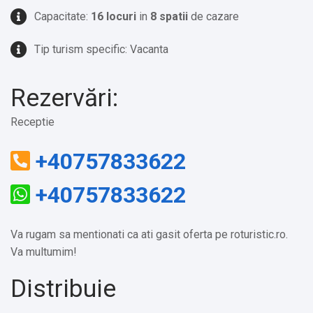
Capacitate:
16 locuri
in
8 spatii
de cazare
Tip turism specific: Vacanta
Rezervări:
Receptie
+40757833622
+40757833622
Va rugam sa mentionati ca ati gasit oferta pe roturistic.ro.
Va multumim!
Distribuie