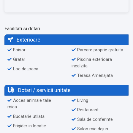
Facilitati si dotari
Exterioare
Foisor
Parcare proprie gratuita
Gratar
Piscina exterioara
incalzita
Loc de joaca
Terasa Amenajata
Dotari / servicii unitate
Acces animale talie
Living
mica
Restaurant
Bucatarie utilata
Sala de conferinte
Frigider in locatie
Salon mic dejun