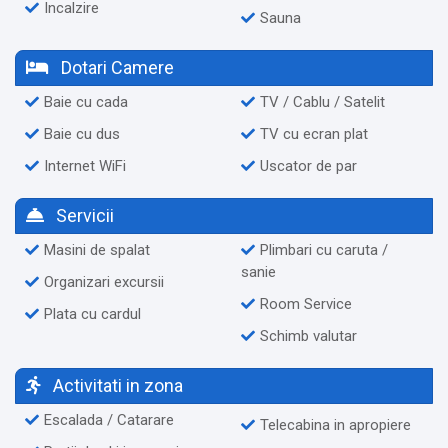
Incalzire
Sauna
Dotari Camere
Baie cu cada
TV / Cablu / Satelit
Baie cu dus
TV cu ecran plat
Internet WiFi
Uscator de par
Servicii
Masini de spalat
Plimbari cu caruta /
sanie
Organizari excursii
Room Service
Plata cu cardul
Schimb valutar
Activitati in zona
Escalada / Catarare
Telecabina in apropiere