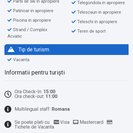
Partii de ski in apropiere
Telegondola in apropiere
Patinoar in apropiere
Telescaun in apropiere
Piscina in apropiere
Teleschi in apropiere
Strand / Complex
Teren de sport
Acvatic
Tip de turism
Vacanta
Informatii pentru turiști
Ora Check-In:
15:00
Ora check-out:
11:00
Multilingual staff:
Romana
Se poate plati cu:
Visa
Mastercard
Tichete de Vacanta