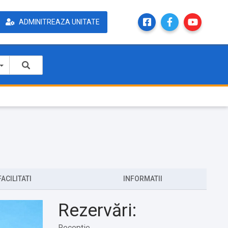
ADMINITREAZA UNITATE
FACILITATI
INFORMATII
Rezervări:
Receptie