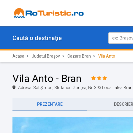
Caută o destinaţie
Acasa
Judetul Brașov
Cazare Bran
Vila Anto
Vila Anto - Bran
Adresa: Sat Șimon, Str. Iancu Gonțea, Nr. 393 Localitatea Bra
PREZENTARE
DESCRIE