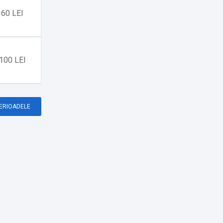
360 LEI
100 LEI
PERIOADELE