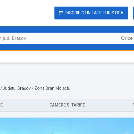
INSCRIE O UNITATE TURISTICA
Orice
n / Judetul Brașov / Zona Bran Moieciu
RE
CAMERE SI TARIFE