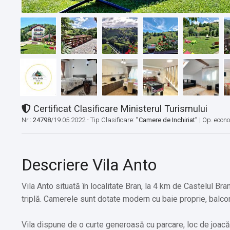
Certificat Clasificare Ministerul Turismului
Nr.:
24798
/19.05.2022 - Tip Clasificare:
"Camere de Inchiriat"
|
Op. econ
Descriere Vila Anto
Vila Anto situată în localitate Bran, la 4 km de Castelul Bran
triplă. Camerele sunt dotate modern cu baie proprie, balcon,
Vila dispune de o curte generoasă cu parcare, loc de joacă p