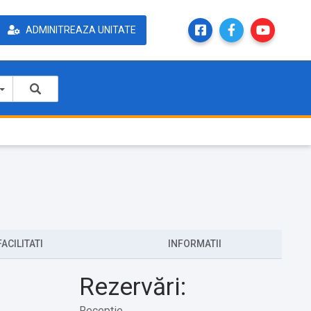
ADMINITREAZA UNITATE
FACILITATI
INFORMATII
Rezervări:
Receptie