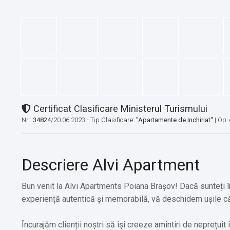
Certificat Clasificare Ministerul Turismului
Nr.:
34824
/20.06.2023 - Tip Clasificare:
"Apartamente de Inchiriat"
|
Op. 
Descriere Alvi Apartment
Bun venit la Alvi Apartments Poiana Brașov! Dacă sunteți în
experiență autentică și memorabilă, vă deschidem ușile că
Încurajăm clienții noștri să își creeze amintiri de neprețui