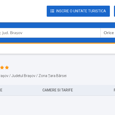
INSCRIE O UNITATE TURISTICA
Orice
a Brașov / Judetul Brașov / Zona Țara Bârsei
RE
CAMERE SI TARIFE