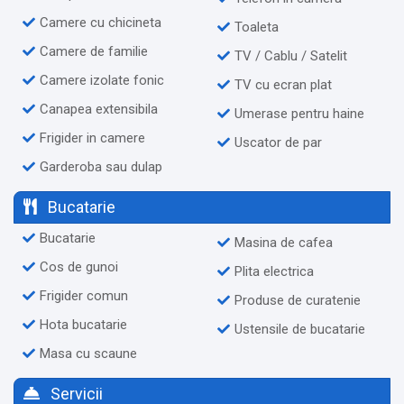
Camere cu chicineta
Toaleta
Camere de familie
TV / Cablu / Satelit
Camere izolate fonic
TV cu ecran plat
Canapea extensibila
Umerase pentru haine
Frigider in camere
Uscator de par
Garderoba sau dulap
Bucatarie
Bucatarie
Masina de cafea
Cos de gunoi
Plita electrica
Frigider comun
Produse de curatenie
Hota bucatarie
Ustensile de bucatarie
Masa cu scaune
Servicii