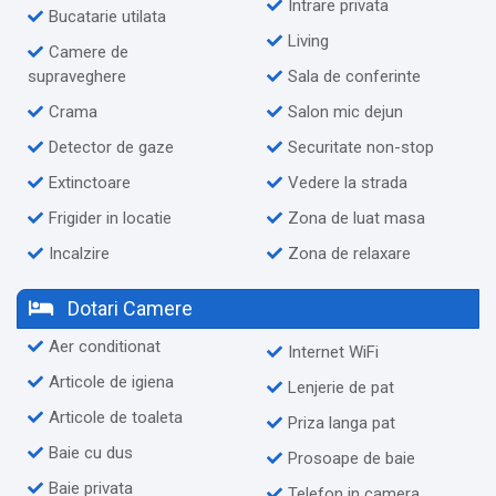
Intrare privata
Bucatarie utilata
Living
Camere de
supraveghere
Sala de conferinte
Crama
Salon mic dejun
Detector de gaze
Securitate non-stop
Extinctoare
Vedere la strada
Frigider in locatie
Zona de luat masa
Incalzire
Zona de relaxare
Dotari Camere
Aer conditionat
Internet WiFi
Articole de igiena
Lenjerie de pat
Articole de toaleta
Priza langa pat
Baie cu dus
Prosoape de baie
Baie privata
Telefon in camera