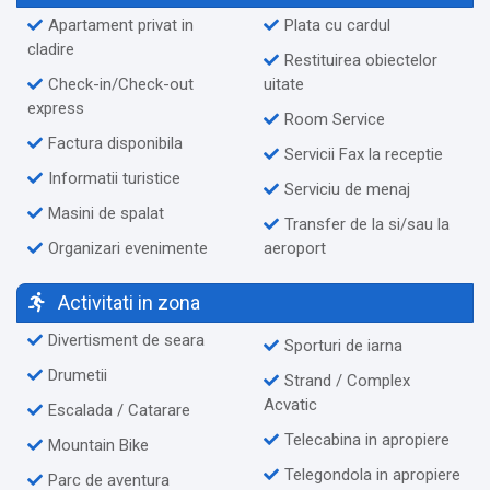
Apartament privat in
Plata cu cardul
cladire
Restituirea obiectelor
Check-in/Check-out
uitate
express
Room Service
Factura disponibila
Servicii Fax la receptie
Informatii turistice
Serviciu de menaj
Masini de spalat
Transfer de la si/sau la
Organizari evenimente
aeroport
Activitati in zona
Divertisment de seara
Sporturi de iarna
Drumetii
Strand / Complex
Acvatic
Escalada / Catarare
Telecabina in apropiere
Mountain Bike
Telegondola in apropiere
Parc de aventura