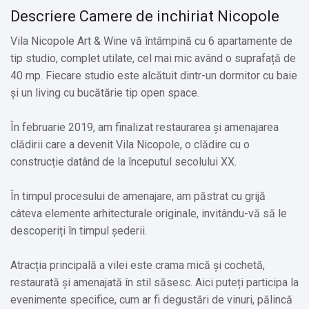
Descriere Camere de inchiriat Nicopole
Vila Nicopole Art & Wine vă întâmpină cu 6 apartamente de
tip studio, complet utilate, cel mai mic având o suprafață de
40 mp. Fiecare studio este alcătuit dintr-un dormitor cu baie
și un living cu bucătărie tip open space.
În februarie 2019, am finalizat restaurarea și amenajarea
clădirii care a devenit Vila Nicopole, o clădire cu o
construcție datând de la începutul secolului XX.
În timpul procesului de amenajare, am păstrat cu grijă
câteva elemente arhitecturale originale, invitându-vă să le
descoperiți în timpul șederii.
Atracția principală a vilei este crama mică și cochetă,
restaurată și amenajată în stil săsesc. Aici puteți participa la
evenimente specifice, cum ar fi degustări de vinuri, pălincă