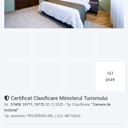
+51
poze
Certificat Clasificare Ministerul Turismului
Nr.:
37409; 19771; 19772
/20.12.2023 - Tip Clasificare:
"Camere de
Inchiriat"
Op. economic: PROSPERIN SRL | CUI: 48713602