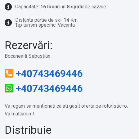
Capacitate:
16 locuri
in
8 spatii
de cazare
Distanta partie de ski: 14 Km
Tip turism specific: Vacanta
Rezervări:
Bocaneală Sebastian
+40743469446
+40743469446
Va rugam sa mentionati ca ati gasit oferta pe roturistic.ro.
Va multumim!
Distribuie