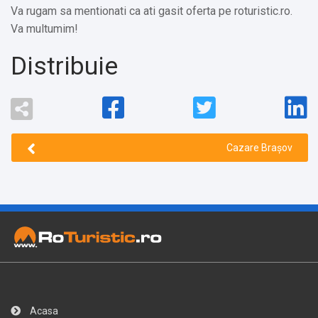
Va rugam sa mentionati ca ati gasit oferta pe roturistic.ro.
Va multumim!
Distribuie
Cazare Brașov
Acasa