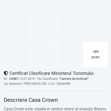
+89
poze
Certificat Clasificare Ministerul Turismului
Nr.:
20087
/15.07.2019 - Tip Clasificare:
"Camere de Inchiriat"
Op. economic: FREE MEDIA SRL | CUI: 24366999
Descriere Casa Crown
Casa Crown este situata in centrul istoric al orasului Brasov,