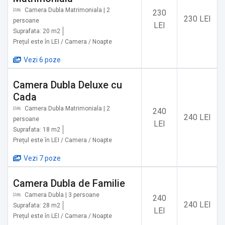
Camera Dubla Matrimoniala | 2
230
Restaurante si cafenele:
230 LEI
persoane
LEI
-Cafenea/bar Publick - 30 m
Suprafata: 20 m2
-Cafenea/bar Brasserie - 30 m
Prețul este în LEI / Camera / Noapte
-Cafenea/bar Custari - 40 m
Vezi 6 poze
Principalele atractii:
Camera Dubla Deluxe cu
-Catherine's Gate - 450 m
Cada
-Muzeul de Arta - 450 m
Camera Dubla Matrimoniala | 2
240
240 LEI
-Schei Gate - 450 m
persoane
LEI
-First Romanian School Museum - 1.000 m
Suprafata: 18 m2
Prețul este în LEI / Camera / Noapte
-Museum of Living in Communism - 3 km
-Aventura Parc Brasov - 5 km
Vezi 7 poze
-Zona de agrement Lacul Noua - 5 km
-Cetatea Rasnov - 11 km
Camera Dubla de Familie
-Rezervatia de ursi de la Zarnesti - 16 km
Camera Dubla | 3 persoane
240
240 LEI
Suprafata: 28 m2
LEI
Prețul este în LEI / Camera / Noapte
Instalatii pe cablu: