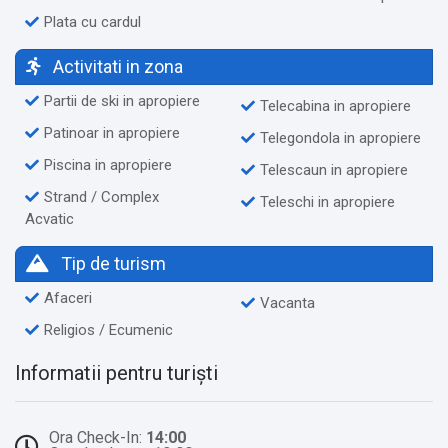
Plata cu cardul
Activitati in zona
Partii de ski in apropiere
Telecabina in apropiere
Patinoar in apropiere
Telegondola in apropiere
Piscina in apropiere
Telescaun in apropiere
Strand / Complex
Teleschi in apropiere
Acvatic
Tip de turism
Afaceri
Vacanta
Religios / Ecumenic
Informatii pentru turiști
Ora Check-In:
14:00