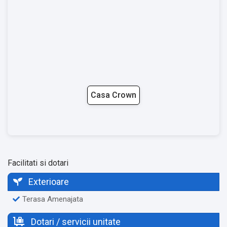
Casa Crown
Facilitati si dotari
Exterioare
Terasa Amenajata
Dotari / servicii unitate