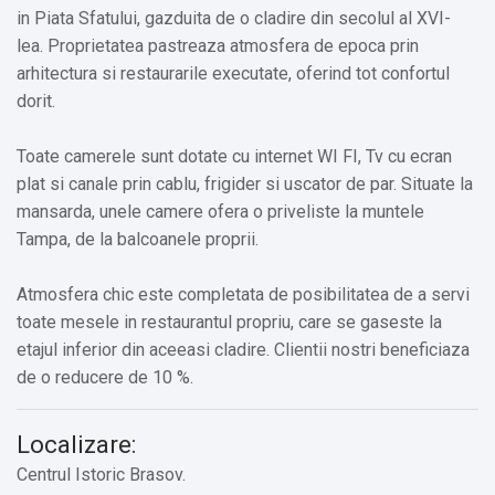
in Piata Sfatului, gazduita de o cladire din secolul al XVI-
lea. Proprietatea pastreaza atmosfera de epoca prin
arhitectura si restaurarile executate, oferind tot confortul
dorit.
Toate camerele sunt dotate cu internet WI FI, Tv cu ecran
plat si canale prin cablu, frigider si uscator de par. Situate la
mansarda, unele camere ofera o priveliste la muntele
Tampa, de la balcoanele proprii.
Atmosfera chic este completata de posibilitatea de a servi
toate mesele in restaurantul propriu, care se gaseste la
etajul inferior din aceeasi cladire. Clientii nostri beneficiaza
de o reducere de 10 %.
Localizare:
Centrul Istoric Brasov.