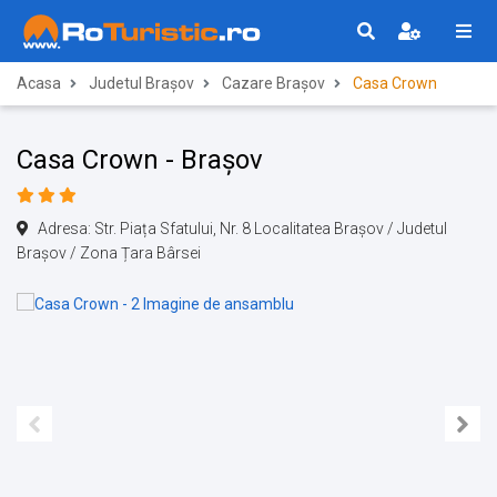
Acasa
Judetul Brașov
Cazare Brașov
Casa Crown
Casa Crown - Brașov
Adresa: Str. Piața Sfatului, Nr. 8 Localitatea Brașov / Judetul
Brașov / Zona Țara Bârsei