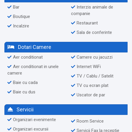
Bar
Interzis animale de
companie
Boutique
Restaurant
Incalzire
Sala de conferinte
Dotari Camere
Aer conditionat
Camere cu jacuzzi
Aer conditionat in unele
Internet WiFi
camere
TV / Cablu / Satelit
Baie cu cada
TV cu ecran plat
Baie cu dus
Uscator de par
Servicii
Organizari evenimente
Room Service
Organizari excursii
Servicii Fax la receptie