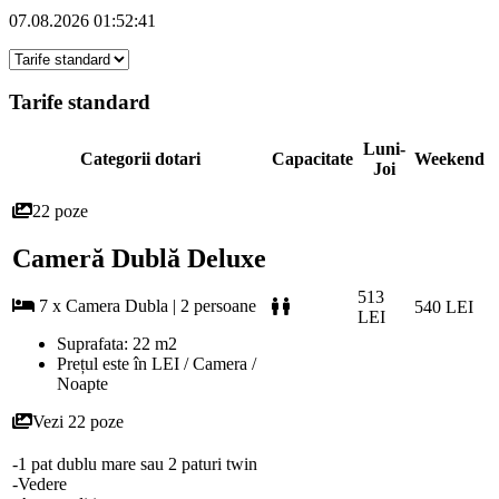
07.08.2026 01:52:41
Tarife standard
Luni-
Categorii dotari
Capacitate
Weekend
Joi
22 poze
Cameră Dublă Deluxe
513
7 x Camera Dubla | 2 persoane
540 LEI
LEI
Suprafata: 22 m2
Prețul este în LEI / Camera /
Noapte
Vezi 22 poze
-1 pat dublu mare sau 2 paturi twin
-Vedere