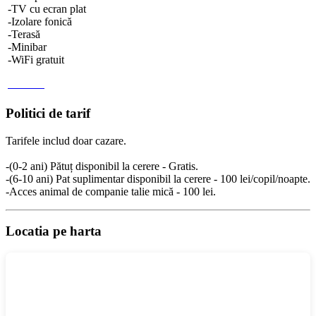
-TV cu ecran plat
-Izolare fonică
-Terasă
-Minibar
-WiFi gratuit
Politici de tarif
Tarifele includ doar cazare.
-(0-2 ani) Pătuț disponibil la cerere - Gratis.
-(6-10 ani) Pat suplimentar disponibil la cerere - 100 lei/copil/noapte.
-Acces animal de companie talie mică - 100 lei.
Locatia pe harta