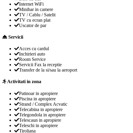
Internet WiFi
Minibar in camere
TV / Cablu / Satelit
TV cu ecran plat
Uscator de par
Servicii
Acces cu cardul
Inchirieri auto
Room Service
Servicii Fax la receptie
Transfer de la si/sau la aeroport
Activitati in zona
Patinoar in apropiere
Piscina in apropiere
Strand / Complex Acvatic
Telecabina in apropiere
Telegondola in apropiere
Telescaun in apropiere
Teleschi in apropiere
Tiroliana