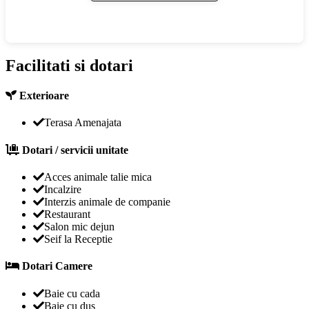
Facilitati si dotari
Exterioare
Terasa Amenajata
Dotari / servicii unitate
Acces animale talie mica
Incalzire
Interzis animale de companie
Restaurant
Salon mic dejun
Seif la Receptie
Dotari Camere
Baie cu cada
Baie cu dus