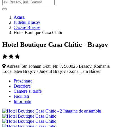
Acasa
Judetul Brașov
Cazare Brașov
Hotel Boutique Casa Chitic
Hotel Boutique Casa Chitic - Brașov
Adresa: Str. Johann Gött, Nr. 7, 500025 Brasov, Romania
Localitatea Brașov / Judetul Brașov / Zona Țara Bârsei
Prezentare
Descriere
Camere si tarife
Facilitati
Informatii