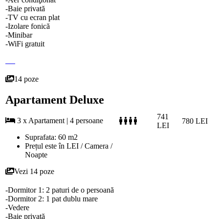
-Baie privată
-TV cu ecran plat
-Izolare fonică
-Minibar
-WiFi gratuit
14 poze
Apartament Deluxe
741
3 x Apartament | 4 persoane
780 LEI
LEI
Suprafata: 60 m2
Prețul este în LEI / Camera /
Noapte
Vezi 14 poze
-Dormitor 1: 2 paturi de o persoană
-Dormitor 2: 1 pat dublu mare
-Vedere
-Baie privată