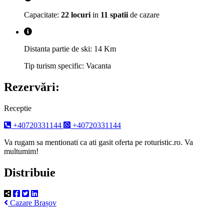
Capacitate:
22 locuri
in
11 spatii
de cazare
Distanta partie de ski: 14 Km
Tip turism specific: Vacanta
Rezervări:
Receptie
+40720331144
+40720331144
Va rugam sa mentionati ca ati gasit oferta pe roturistic.ro. Va
multumim!
Distribuie
Cazare Brașov