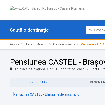
Caută o destinaţie
Acasa
Judetul Brașov
Cazare Brașov
Pensiunea CAS
Pensiunea CASTEL - Brașo
Adresa: Sos. Națională, Nr. 30 Localitatea Brașov / Judetul B
PREZENTARE
DESCRIE