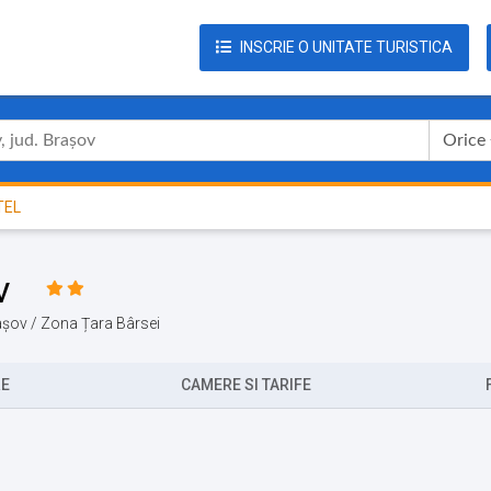
INSCRIE O UNITATE TURISTICA
Orice
TEL
v
rașov / Zona Țara Bârsei
RE
CAMERE SI TARIFE