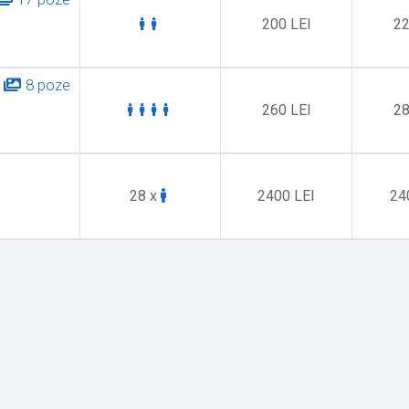
200 LEI
22
8 poze
260 LEI
28
28 x
2400 LEI
24