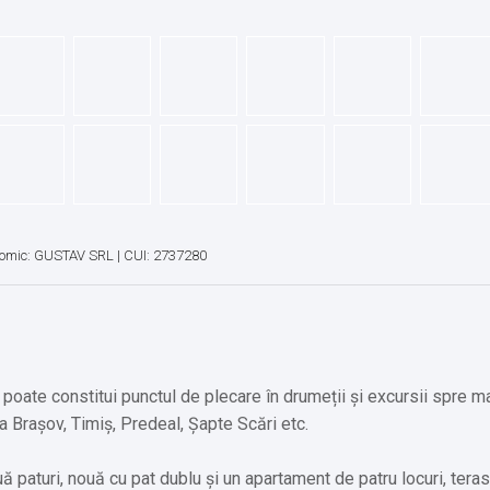
omic: GUSTAV SRL | CUI: 2737280
poate constitui punctul de plecare în drumeții și excursii spre m
 Brașov, Timiș, Predeal, Șapte Scări etc.
 paturi, nouă cu pat dublu și un apartament de patru locuri, teras