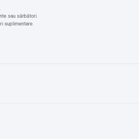
.
nte sau sărbători.
ri suplimentare.