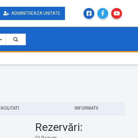
ADMINITREAZA UNITATE
FACILITATI
INFORMATII
Rezervări:
Dl Razvan