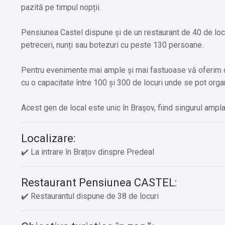
pazită pe timpul nopții.
Pensiunea Castel dispune și de un restaurant de 40 de locu
petreceri, nunți sau botezuri cu peste 130 persoane.
Pentru evenimente mai ample și mai fastuoase vă oferim c
cu o capacitate între 100 și 300 de locuri unde se pot organ
Acest gen de local este unic în Brașov, fiind singurul amplas
Localizare:
✔️ La intrare în Brațov dinspre Predeal
Restaurant Pensiunea CASTEL:
✔️ Restaurantul dispune de 38 de locuri