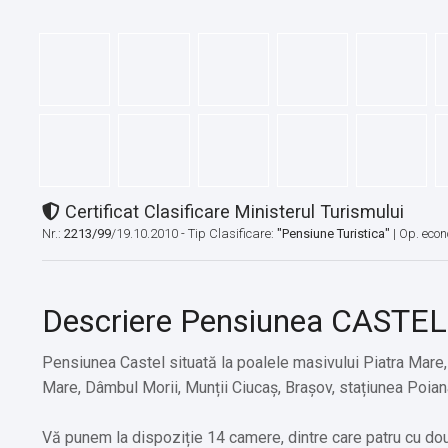
Certificat Clasificare Ministerul Turismului
Nr.:
2213/99
/19.10.2010 - Tip Clasificare:
"Pensiune Turistica"
|
Op. econ
Descriere Pensiunea CASTEL
Pensiunea Castel situată la poalele masivului Piatra Mare, 
Mare, Dâmbul Morii, Munții Ciucaș, Brașov, stațiunea Poiana
Vă punem la dispoziție 14 camere, dintre care patru cu două