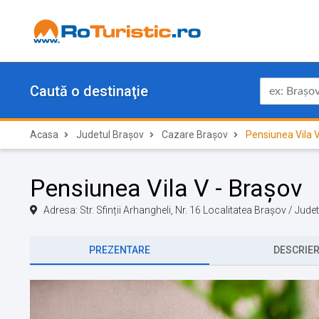
Caută o destinaţie
Acasa
Judetul Brașov
Cazare Brașov
Pensiunea Vila 
Pensiunea Vila V - Brașov
Adresa: Str. Sfinții Arhangheli, Nr. 16 Localitatea Brașov / Jud
PREZENTARE
DESCRIE