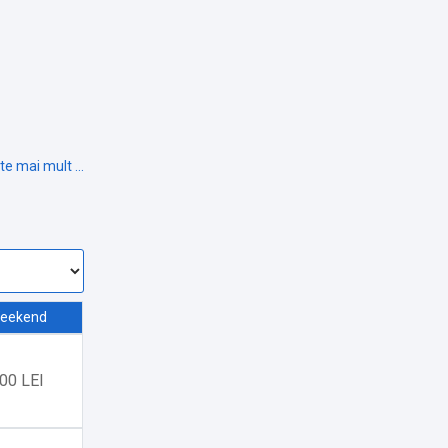
eekend
00 LEI