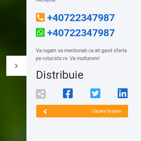
+40722347987
+40722347987
Va rugam sa mentionati ca ati gasit oferta
pe roturistic.ro. Va multumim!
Distribuie
Cazare Brașov