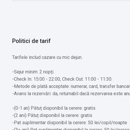
Politici de tarif
Tarifele includ cazare cu mic dejun.
-Sejur minim: 2 nopți.
-Check In: 15:00 - 22:00, Check Out: 11:00 - 11:30.
-Metode de plată acceptate: numerar, card, transfer bancar
-Avans la rezervări: da, returnabil dacă rezervarea este anul
-(0-1 an) Pătuț disponibil la cerere: gratis
-(2 ani) Pătuț disponibil la cerere: gratis
-Pat suplimentar disponibil la cerere: 50 lei/copil/noapte
-(3+ ani) Pat suplimentar disponibil la cerere: 50 lei/per