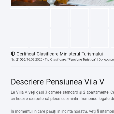
Certificat Clasificare Ministerul Turismului
Nr.:
21066
/16.09.2020 - Tip Clasificare:
"Pensiune Turistica"
|
Op. econom
Descriere Pensiunea Vila V
La Villa V, veți găsi 3 camere standard și 2 apartamente. 
ca fiecare oaspete să plece cu amintiri frumoase legate de
În momentul în care pășiți în incinta noastră, veți fi întâmp