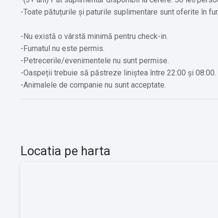
-Toate pătuțurile și paturile suplimentare sunt oferite în fu
-Nu există o vârstă minimă pentru check-in.
-Fumatul nu este permis.
-Petrecerile/evenimentele nu sunt permise.
-Oaspeții trebuie să păstreze liniștea între 22:00 și 08:00.
-Animalele de companie nu sunt acceptate.
Locatia pe harta