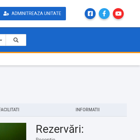
ADMINITREAZA UNITATE
FACILITATI
INFORMATII
Rezervări:
Receptie