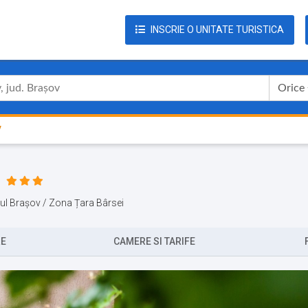
INSCRIE O UNITATE TURISTICA
Orice
V
etul Brașov / Zona Țara Bârsei
RE
CAMERE SI TARIFE