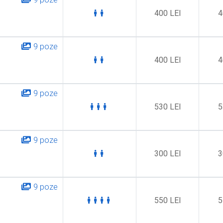
ropiere
400 LEI
4
9 poze
400 LEI
4
9 poze
530 LEI
5
9 poze
300 LEI
3
9 poze
550 LEI
5