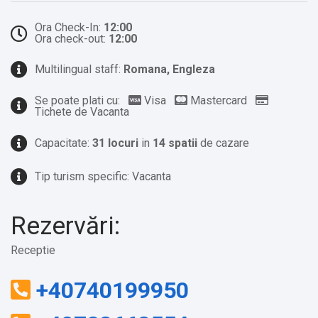
Ora Check-In:
12:00
Ora check-out:
12:00
Multilingual staff:
Romana, Engleza
Se poate plati cu:
Visa
Mastercard
Tichete de Vacanta
Capacitate:
31 locuri
in
14 spatii
de cazare
Tip turism specific: Vacanta
Rezervări:
Receptie
+40740199950