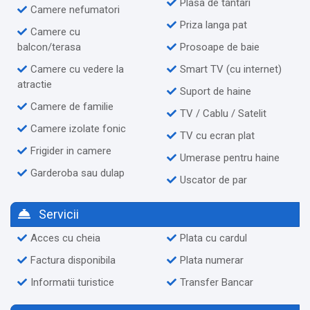
Plasa de tantari
Camere nefumatori
Priza langa pat
Camere cu
balcon/terasa
Prosoape de baie
Camere cu vedere la
Smart TV (cu internet)
atractie
Suport de haine
Camere de familie
TV / Cablu / Satelit
Camere izolate fonic
TV cu ecran plat
Frigider in camere
Umerase pentru haine
Garderoba sau dulap
Uscator de par
Servicii
Acces cu cheia
Plata cu cardul
Factura disponibila
Plata numerar
Informatii turistice
Transfer Bancar