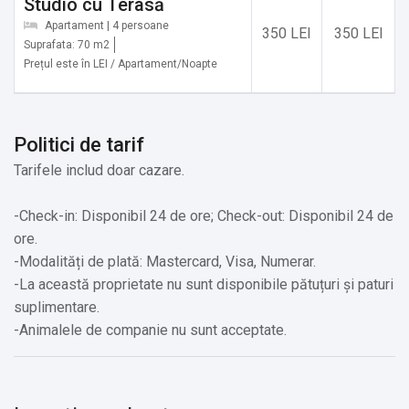
Studio cu Terasă
Apartament | 4 persoane
350 LEI
350 LEI
Suprafata: 70 m2
Prețul este în LEI / Apartament/Noapte
Politici de tarif
Tarifele includ doar cazare.
-Check-in: Disponibil 24 de ore; Check-out: Disponibil 24 de
ore.
-Modalități de plată: Mastercard, ​Visa, Numerar.
-La această proprietate nu sunt disponibile pătuțuri și paturi
suplimentare.
-Animalele de companie nu sunt acceptate.