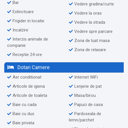
Bar
Vedere gradina/curte
Extinctoare
Vedere la oras
Frigider in locatie
Vedere la strada
Incalzire
Vedere spre parcare
Interzis animale de
Zona de luat masa
companie
Zona de relaxare
Receptie 24 ore
Dotari Camere
Aer conditionat
Internet WiFi
Articole de igiena
Lenjerie de pat
Articole de toaleta
Masa/birou
Baie cu cada
Papuci de casa
Baie cu dus
Pardoseala de
lemn/parchet
Baie privata