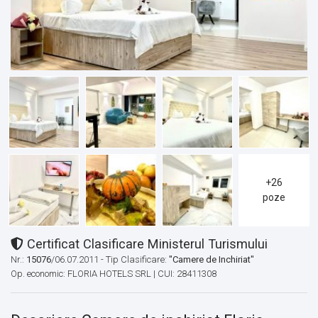
+26
poze
Certificat Clasificare Ministerul Turismului
Nr.:
15076
/06.07.2011 - Tip Clasificare:
"Camere de Inchiriat"
Op. economic: FLORIA HOTELS SRL | CUI: 28411308