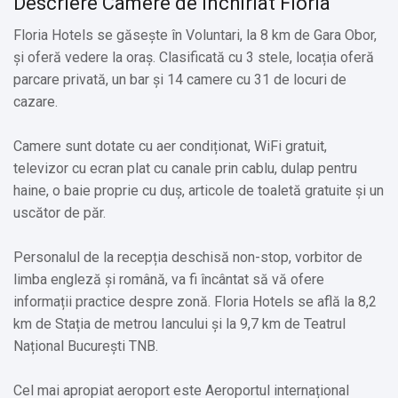
Descriere Camere de inchiriat Floria
Floria Hotels se găsește în Voluntari, la 8 km de Gara Obor,
și oferă vedere la oraș. Clasificată cu 3 stele, locația oferă
parcare privată, un bar și 14 camere cu 31 de locuri de
cazare.
Camere sunt dotate cu aer condiționat, WiFi gratuit,
televizor cu ecran plat cu canale prin cablu, dulap pentru
haine, o baie proprie cu duș, articole de toaletă gratuite și un
uscător de păr.
Personalul de la recepția deschisă non-stop, vorbitor de
limba engleză și română, va fi încântat să vă ofere
informații practice despre zonă. Floria Hotels se află la 8,2
km de Stația de metrou Iancului și la 9,7 km de Teatrul
Național București TNB.
Cel mai apropiat aeroport este Aeroportul internațional