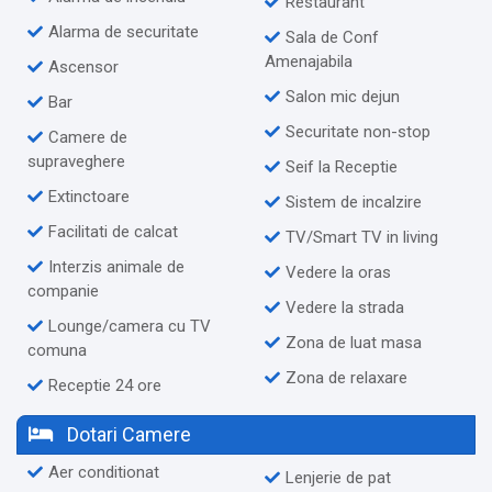
Restaurant
Alarma de securitate
Sala de Conf
Amenajabila
Ascensor
Salon mic dejun
Bar
Securitate non-stop
Camere de
supraveghere
Seif la Receptie
Extinctoare
Sistem de incalzire
Facilitati de calcat
TV/Smart TV in living
Interzis animale de
Vedere la oras
companie
Vedere la strada
Lounge/camera cu TV
Zona de luat masa
comuna
Zona de relaxare
Receptie 24 ore
Dotari Camere
Aer conditionat
Lenjerie de pat