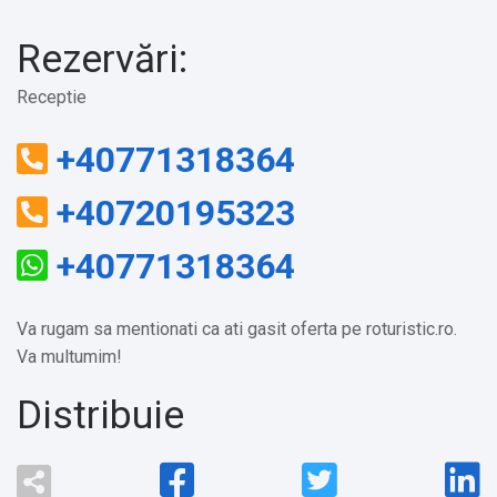
Rezervări:
Receptie
+40771318364
+40720195323
+40771318364
Va rugam sa mentionati ca ati gasit oferta pe roturistic.ro.
Va multumim!
Distribuie