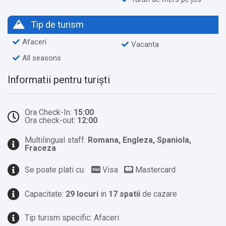
Tip de turism
Afaceri
Vacanta
All seasons
Informatii pentru turiști
Ora Check-In:
15:00
Ora check-out:
12:00
Multilingual staff:
Romana, Engleza, Spaniola,
Fraceza
Se poate plati cu:
Visa
Mastercard
Capacitate:
29 locuri
in
17 spatii
de cazare
Tip turism specific: Afaceri