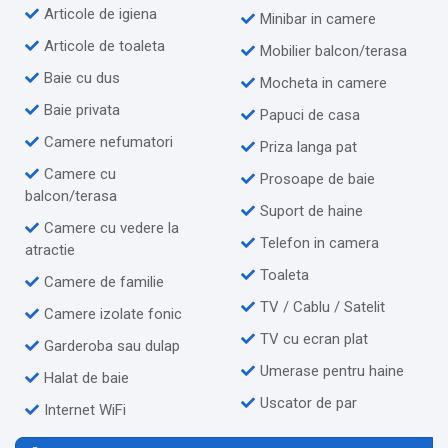
Articole de igiena
Minibar in camere
Articole de toaleta
Mobilier balcon/terasa
Baie cu dus
Mocheta in camere
Baie privata
Papuci de casa
Camere nefumatori
Priza langa pat
Camere cu
Prosoape de baie
balcon/terasa
Suport de haine
Camere cu vedere la
Telefon in camera
atractie
Toaleta
Camere de familie
TV / Cablu / Satelit
Camere izolate fonic
TV cu ecran plat
Garderoba sau dulap
Umerase pentru haine
Halat de baie
Uscator de par
Internet WiFi