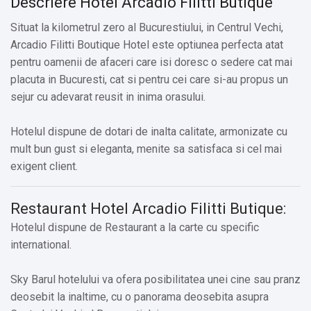
Descriere Hotel Arcadio Filitti Butique
Situat la kilometrul zero al Bucurestiului, in Centrul Vechi,
Arcadio Filitti Boutique Hotel este optiunea perfecta atat
pentru oamenii de afaceri care isi doresc o sedere cat mai
placuta in Bucuresti, cat si pentru cei care si-au propus un
sejur cu adevarat reusit in inima orasului.
Hotelul dispune de dotari de inalta calitate, armonizate cu
mult bun gust si eleganta, menite sa satisfaca si cel mai
exigent client.
Restaurant Hotel Arcadio Filitti Butique:
Hotelul dispune de Restaurant a la carte cu specific
international.
Sky Barul hotelului va ofera posibilitatea unei cine sau pranz
deosebit la inaltime, cu o panorama deosebita asupra