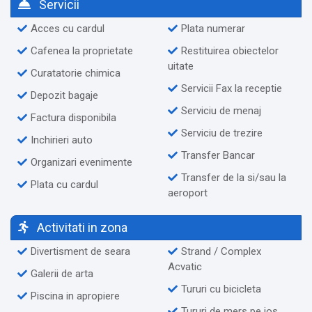
Servicii
Acces cu cardul
Plata numerar
Cafenea la proprietate
Restituirea obiectelor
uitate
Curatatorie chimica
Servicii Fax la receptie
Depozit bagaje
Serviciu de menaj
Factura disponibila
Serviciu de trezire
Inchirieri auto
Transfer Bancar
Organizari evenimente
Transfer de la si/sau la
Plata cu cardul
aeroport
Activitati in zona
Divertisment de seara
Strand / Complex
Acvatic
Galerii de arta
Tururi cu bicicleta
Piscina in apropiere
Tururi de mers pe jos