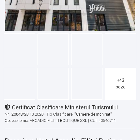
+43
poze
Certificat Clasificare Ministerul Turismului
Nr.:
20048
/28.10.2020 - Tip Clasificare:
"Camere de Inchiriat"
Op. economic: ARCADIO FILITTI BOUTIQUE SRL | CUI: 40546711