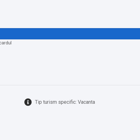
cardul
Tip turism specific: Vacanta