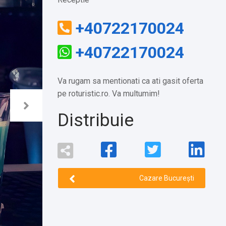
+40722170024
+40722170024
Va rugam sa mentionati ca ati gasit oferta
pe roturistic.ro. Va multumim!
Distribuie
Cazare București