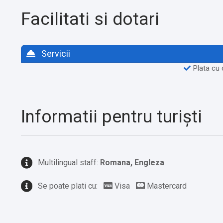
Facilitati si dotari
Servicii
Plata cu 
Informatii pentru turiști
Multilingual staff:
Romana, Engleza
Se poate plati cu:
Visa
Mastercard