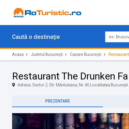
Caută o destinaţie
Acasa
Judetul București
Cazare București
Restaurant
Restaurant The Drunken Fal
Adresa: Sector 2, Str. Mântuleasa, Nr. 40 Localitatea București
PREZENTARE