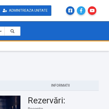
ADMINITREAZA UNITATE
INFORMATII
Rezervări:
Receptie