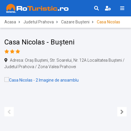
Acasa
Judetul Prahova
Cazare Bușteni
Casa Nicolas
Casa Nicolas - Bușteni
Adresa: Oraş Buşteni, Str. Soarelui, Nr. 12A Localitatea Bușteni /
Judetul Prahova / Zona Valea Prahovei