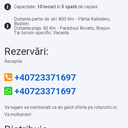
Capacitate:
10 locuri
in
5 spatii
de cazare
Distanta partie de ski: 800 Km - Pârtia Kalinderu,
Bușteni
Distanta plaja: 40 Km - Paradisul Acvatic, Brașov
Tip turism specific: Vacanta
Rezervări:
Receptie
+40723371697
+40723371697
Va rugam sa mentionati ca ati gasit oferta pe roturistic.ro.
Va multumim!