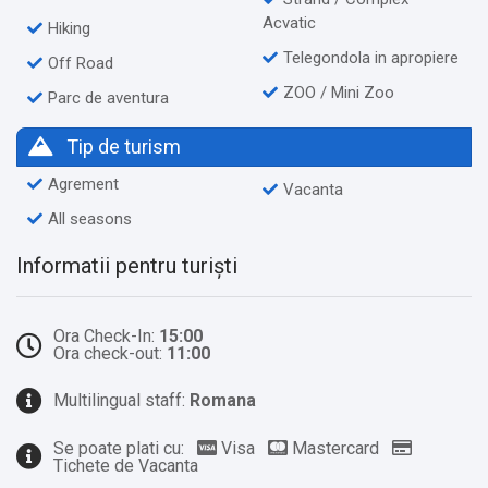
Acvatic
Hiking
Telegondola in apropiere
Off Road
ZOO / Mini Zoo
Parc de aventura
Tip de turism
Agrement
Vacanta
All seasons
Informatii pentru turiști
Ora Check-In:
15:00
Ora check-out:
11:00
Multilingual staff:
Romana
Se poate plati cu:
Visa
Mastercard
Tichete de Vacanta