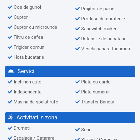
Cos de gunoi
Prajitor de paine
Cuptor
Produse de curatenie
Cuptor cu microunde
Sandwitch maker
Filtru de cafea
Ustensile de bucatarie
Frigider comun
Vesela pahare tacamuri
Hota bucatarie
Servicii
Inchirieri auto
Plata cu cardul
Independenta
Plata numerar
Masina de spalat rufe
Transfer Bancar
Activitati in zona
Drumetii
Schi
Escalada / Catarare
Strand / Complex