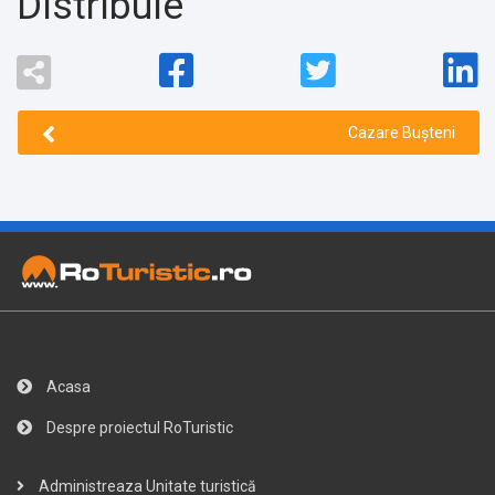
Distribuie
Cazare Bușteni
Acasa
Despre proiectul RoTuristic
Administreaza Unitate turistică