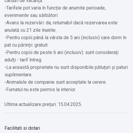
carduri de vacanță.
-Tarifele pot varia în funcție de anumite perioade,
evenimente sau sărbători.
-Avans la rezervări: da, returnabil dacă rezervarea este
anulată cu 21 zile înainte.
-Pentru copiii până la vârsta de 5 ani (inclusiv) care dorm în
pat cu părinții: gratuit.
-Pentru copiii de peste 6 ani (inclusiv): sunt considerați
adulți - tarif întreg.
-La această proprietate nu sunt disponibile pătuțuri și paturi
suplimentare.
-Animalele de companie sunt acceptate la cerere.
-Fumatul nu este permis la interior.
Ultima actualizare prețuri: 15.04.2025.
Facilitati si dotari