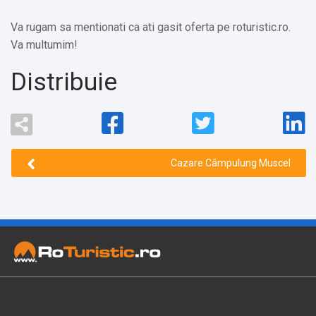
Va rugam sa mentionati ca ati gasit oferta pe roturistic.ro.
Va multumim!
Distribuie
Cazare Câmpulung Muscel