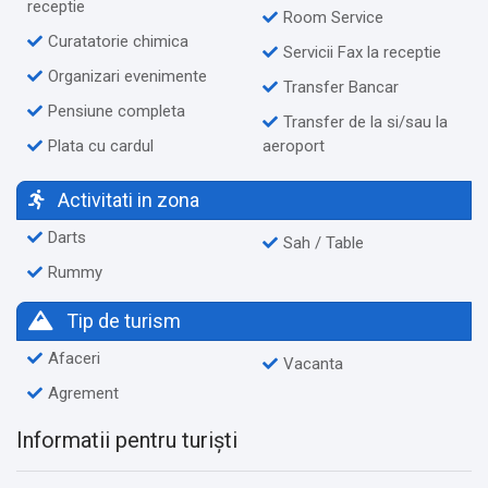
receptie
Room Service
Curatatorie chimica
Servicii Fax la receptie
Organizari evenimente
Transfer Bancar
Pensiune completa
Transfer de la si/sau la
Plata cu cardul
aeroport
Activitati in zona
Darts
Sah / Table
Rummy
Tip de turism
Afaceri
Vacanta
Agrement
Informatii pentru turiști