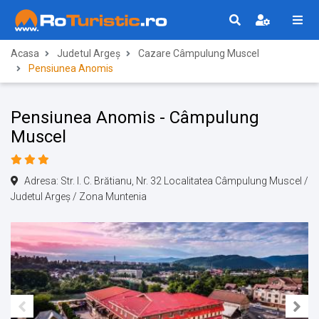
Acasa
Judetul Argeș
Cazare Câmpulung Muscel
Pensiunea Anomis
Pensiunea Anomis - Câmpulung
Muscel
Adresa: Str. I. C. Brătianu, Nr. 32 Localitatea Câmpulung Muscel /
Judetul Argeș / Zona Muntenia