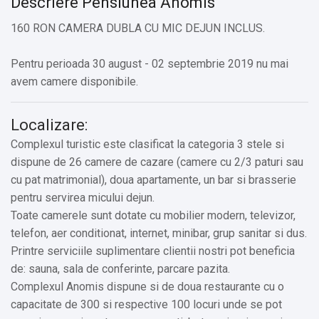
Descriere Pensiunea Anomis
160 RON CAMERA DUBLA CU MIC DEJUN INCLUS.
Pentru perioada 30 august - 02 septembrie 2019 nu mai
avem camere disponibile.
Localizare:
Complexul turistic este clasificat la categoria 3 stele si
dispune de 26 camere de cazare (camere cu 2/3 paturi sau
cu pat matrimonial), doua apartamente, un bar si brasserie
pentru servirea micului dejun.
Toate camerele sunt dotate cu mobilier modern, televizor,
telefon, aer conditionat, internet, minibar, grup sanitar si dus.
Printre serviciile suplimentare clientii nostri pot beneficia
de: sauna, sala de conferinte, parcare pazita.
Complexul Anomis dispune si de doua restaurante cu o
capacitate de 300 si respective 100 locuri unde se pot