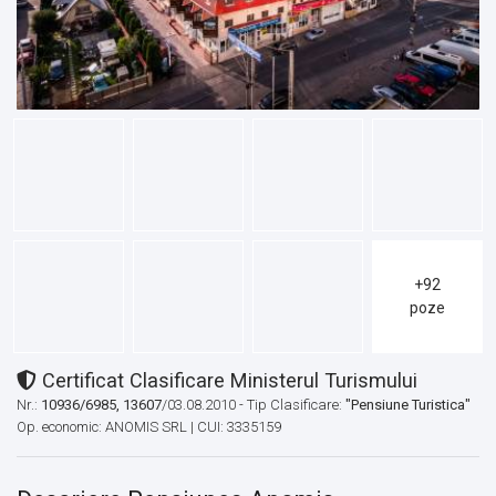
+92
poze
Certificat Clasificare Ministerul Turismului
Nr.:
10936/6985, 13607
/03.08.2010 - Tip Clasificare:
"Pensiune Turistica"
Op. economic: ANOMIS SRL | CUI: 3335159