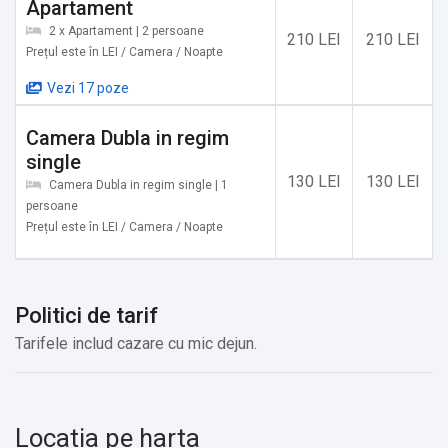
Apartament
2 x Apartament | 2 persoane
210 LEI
210 LEI
Prețul este în LEI / Camera / Noapte
Vezi 17 poze
Camera Dubla in regim
single
130 LEI
130 LEI
Camera Dubla in regim single | 1
persoane
Prețul este în LEI / Camera / Noapte
Politici de tarif
Tarifele includ cazare cu mic dejun.
Locatia pe harta