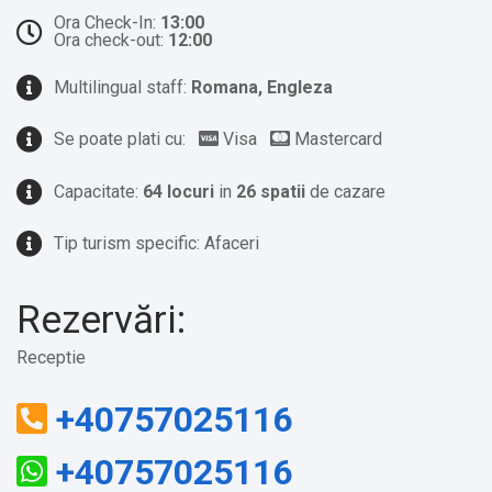
Ora Check-In:
13:00
Ora check-out:
12:00
Multilingual staff:
Romana, Engleza
Se poate plati cu:
Visa
Mastercard
Capacitate:
64 locuri
in
26 spatii
de cazare
Tip turism specific: Afaceri
Rezervări:
Receptie
+40757025116
+40757025116