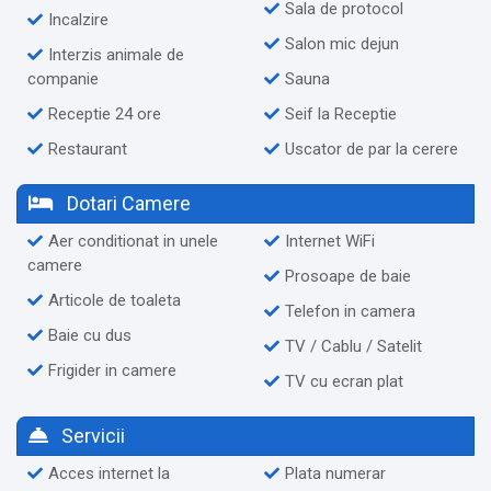
Sala de protocol
Incalzire
Salon mic dejun
Interzis animale de
companie
Sauna
Receptie 24 ore
Seif la Receptie
Restaurant
Uscator de par la cerere
Dotari Camere
Aer conditionat in unele
Internet WiFi
camere
Prosoape de baie
Articole de toaleta
Telefon in camera
Baie cu dus
TV / Cablu / Satelit
Frigider in camere
TV cu ecran plat
Servicii
Acces internet la
Plata numerar