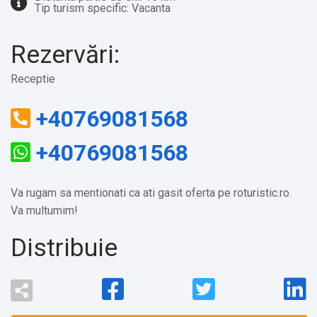
Tip turism specific: Vacanta
Rezervări:
Receptie
+40769081568
+40769081568
Va rugam sa mentionati ca ati gasit oferta pe roturistic.ro.
Va multumim!
Distribuie