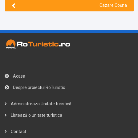
Cazare Coșna
Acasa
Despre proiectul RoTuristic
Administreaza Unitate turistică
Listează o unitate turistica
Contact