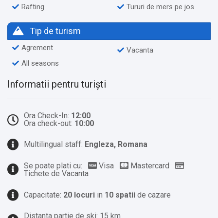
Rafting
Tururi de mers pe jos
Tip de turism
Agrement
Vacanta
All seasons
Informatii pentru turiști
Ora Check-In:
12:00
Ora check-out:
10:00
Multilingual staff:
Engleza, Romana
Se poate plati cu:
Visa
Mastercard
Tichete de Vacanta
Capacitate:
20 locuri
in
10 spatii
de cazare
Distanta partie de ski: 15 km