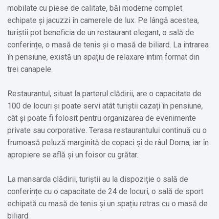
mobilate cu piese de calitate, băi moderne complet
echipate și jacuzzi în camerele de lux. Pe lângă acestea,
turiștii pot beneficia de un restaurant elegant, o sală de
conferințe, o masă de tenis și o masă de biliard. La intrarea
în pensiune, există un spațiu de relaxare intim format din
trei canapele.
Restaurantul, situat la parterul clădirii, are o capacitate de
100 de locuri și poate servi atât turiștii cazați în pensiune,
cât și poate fi folosit pentru organizarea de evenimente
private sau corporative. Terasa restaurantului continuă cu o
frumoasă peluză marginită de copaci și de râul Dorna, iar în
apropiere se află și un foisor cu grătar.
La mansarda clădirii, turiștii au la dispoziție o sală de
conferințe cu o capacitate de 24 de locuri, o sală de sport
echipată cu masă de tenis și un spațiu retras cu o masă de
biliard.