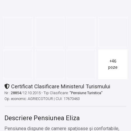
+46
poze
Certificat Clasificare Ministerul Turismului
Nr.:
28854
/12.10.2015 - Tip Clasificare:
"Pensiune Turistica"
Op. economic: AGRIECOTOUR | CUI: 17670463
Descriere Pensiunea Eliza
Pensiunea dispune de camere spațioase și confortabile,