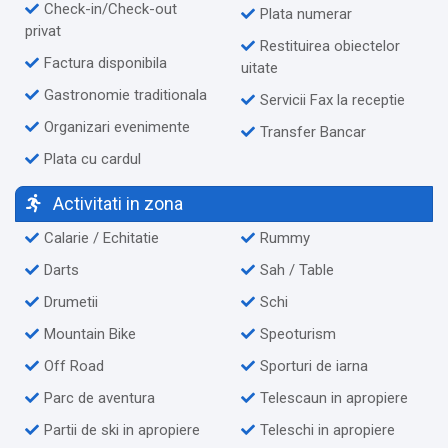
Check-in/Check-out
Plata numerar
privat
Restituirea obiectelor
Factura disponibila
uitate
Gastronomie traditionala
Servicii Fax la receptie
Organizari evenimente
Transfer Bancar
Plata cu cardul
Activitati in zona
Calarie / Echitatie
Rummy
Darts
Sah / Table
Drumetii
Schi
Mountain Bike
Speoturism
Off Road
Sporturi de iarna
Parc de aventura
Telescaun in apropiere
Partii de ski in apropiere
Teleschi in apropiere