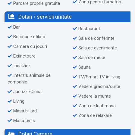
Zona pentru fumatori
Parcare proprie gratuita
Dotari / servicii unitate
Bar
Restaurant
Bucatarie utilata
Sala de conferinte
Camera cu jocuri
Sala de evenimente
Extinctoare
Sala de mese
Incalzire
Sauna
Interzis animale de
TV/Smart TV in living
companie
Vedere gradina/curte
Jacuzzi/Ciubar
Vedere la munte
Living
Zona de luat masa
Masa biliard
Zona de relaxare
Masa tenis
Dotari Camere