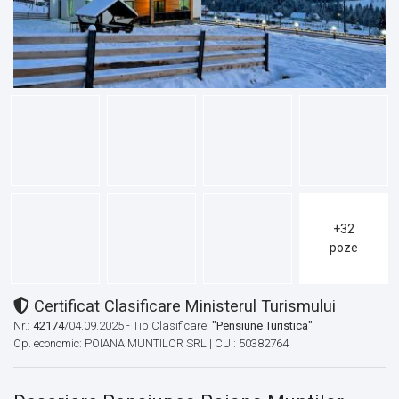
+32
poze
Certificat Clasificare Ministerul Turismului
Nr.:
42174
/04.09.2025 - Tip Clasificare:
"Pensiune Turistica"
Op. economic: POIANA MUNTILOR SRL | CUI: 50382764