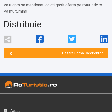
Va rugam sa mentionati ca ati gasit oferta pe roturistic.ro.
Va multumim!
Distribuie
Cazare Dorna Cândrenilor
Acasa