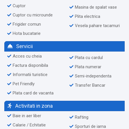
Cuptor
Masina de spalat vase
Cuptor cu microunde
Plita electrica
Frigider comun
Vesela pahare tacamuri
Hota bucatarie
Servicii
Acces cu cheia
Plata cu cardul
Factura disponibila
Plata numerar
Informatii turistice
Semi-independenta
Pet Friendly
Transfer Bancar
Plata card de vacanta
Activitati in zona
Baie in aer liber
Rafting
Calarie / Echitatie
Sporturi de iarna