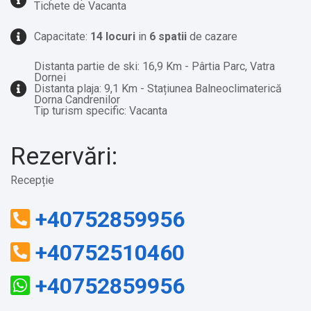
Tichete de Vacanta
Capacitate:
14 locuri
in
6 spatii
de cazare
Distanta partie de ski: 16,9 Km - Pârtia Parc, Vatra
Dornei
Distanta plaja: 9,1 Km - Stațiunea Balneoclimaterică
Dorna Candrenilor
Tip turism specific: Vacanta
Rezervări:
Recepție
+40752859956
+40752510460
+40752859956