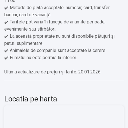
11:00.
✔️ Metode de plată acceptate: numerar, card, transfer
bancar, card de vacanță.
✔️ Tarifele pot varia în funcție de anumite perioade,
evenimente sau sărbători.
✔️ La această proprietate nu sunt disponibile pătuțuri și
paturi suplimentare.
✔️ Animalele de companie sunt acceptate la cerere.
✔️ Fumatul nu este permis la interior.
Ultima actualizare de prețuri și tarife: 20.01.2026.
Locatia pe harta