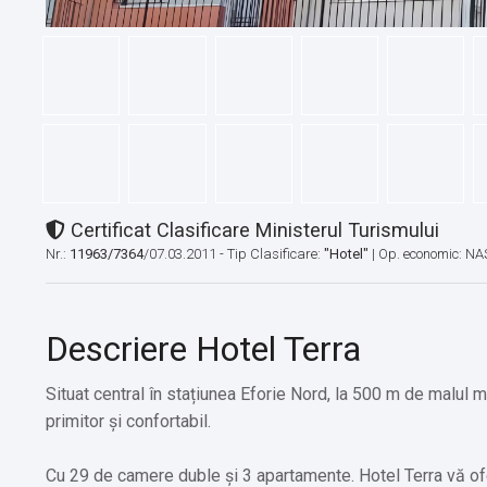
Certificat Clasificare Ministerul Turismului
Nr.:
11963/7364
/07.03.2011 - Tip Clasificare:
"Hotel"
|
Op. economic: NA
Descriere Hotel Terra
Situat central în stațiunea Eforie Nord, la 500 m de malul m
primitor și confortabil.
Cu 29 de camere duble și 3 apartamente. Hotel Terra vă ofe