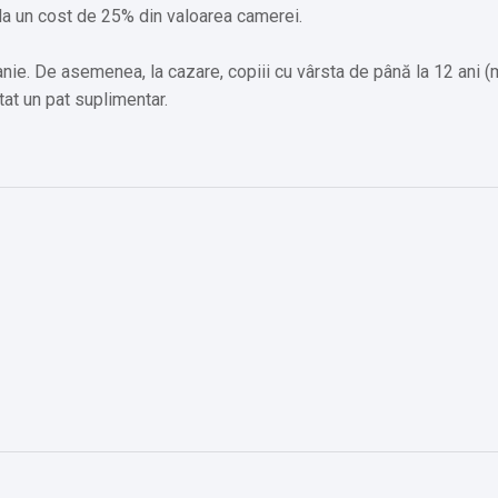
la un cost de 25% din valoarea camerei.
ie. De asemenea, la cazare, copiii cu vârsta de până la 12 ani 
itat un pat suplimentar.