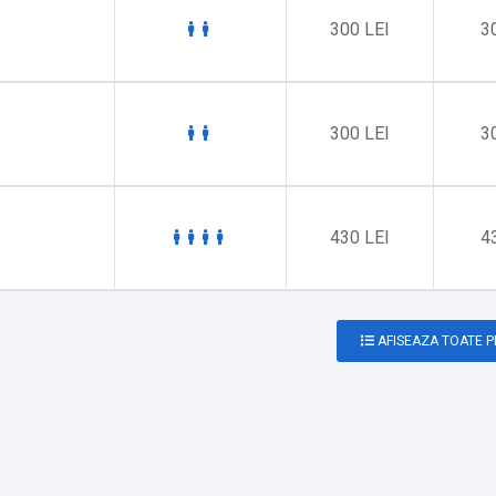
300 LEI
3
300 LEI
3
430 LEI
4
AFISEAZA TOATE 