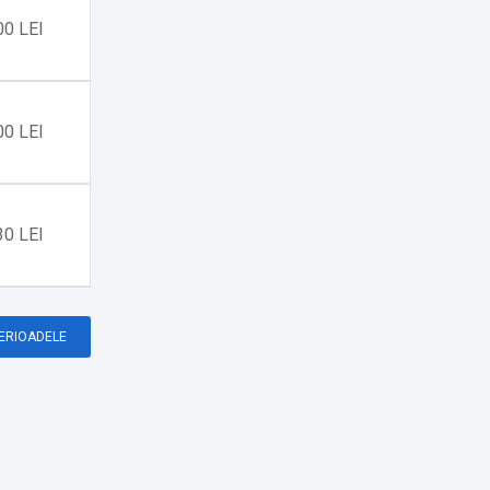
00 LEI
00 LEI
30 LEI
PERIOADELE