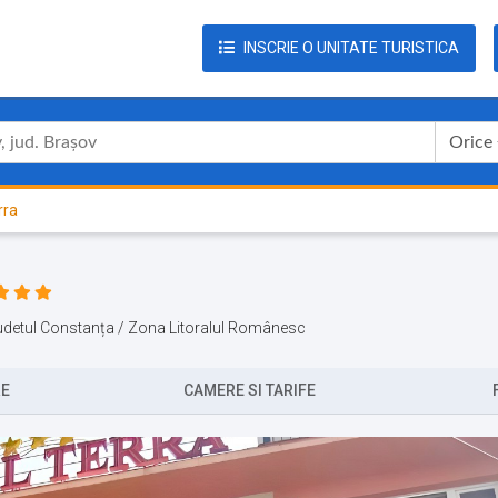
INSCRIE O UNITATE TURISTICA
Orice
rra
/ Judetul Constanța / Zona Litoralul Românesc
RE
CAMERE SI TARIFE