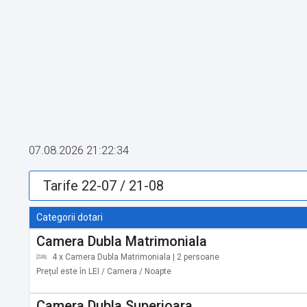
07.08.2026 21:22:34
Categorii dotari
Camera Dubla Matrimoniala
4 x Camera Dubla Matrimoniala | 2 persoane
Prețul este în LEI / Camera / Noapte
Camera Dubla Superioara