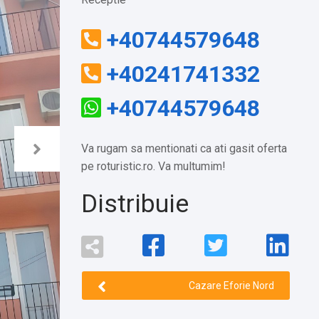
+40744579648
+40241741332
+40744579648
Va rugam sa mentionati ca ati gasit oferta
pe roturistic.ro. Va multumim!
Distribuie
Cazare Eforie Nord