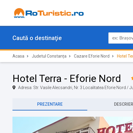
Caută o destinaţie
Acasa
Judetul Constanța
Cazare Eforie Nord
Hotel Te
Hotel Terra - Eforie Nord
Adresa: Str. Vasile Alecsandri, Nr. 3 Localitatea Eforie Nord 
PREZENTARE
DESCRIE