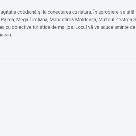
agitația cotidiană și la conectarea cu natura. În apropiere se af
ul Palma, Mega Tiroliana, Mănăstirea Moldovița, Muzeul Zestrea S
ea cu obiective turistice de mai jos. Locul vă va aduce aminte de 
inean.