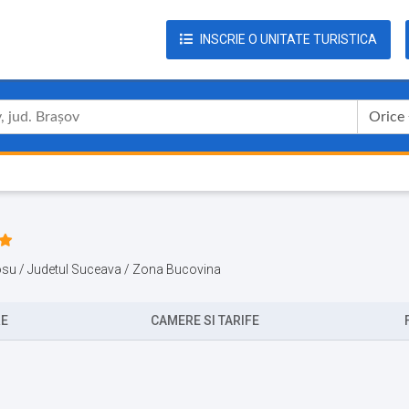
INSCRIE O UNITATE TURISTICA
Orice
mosu / Judetul Suceava / Zona Bucovina
RE
CAMERE SI TARIFE