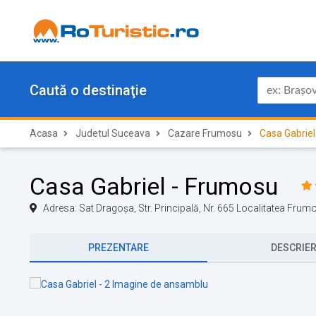
Caută o destinaţie
Acasa
Judetul Suceava
Cazare Frumosu
Casa Gabriel
Casa Gabriel - Frumosu
Adresa: Sat Dragoşa, Str. Principală, Nr. 665 Localitatea Fru
PREZENTARE
DESCRIE