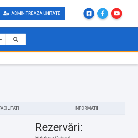
ADMINITREAZA UNITATE
FACILITATI
INFORMATII
Rezervări:
Huțuleac Gabriel