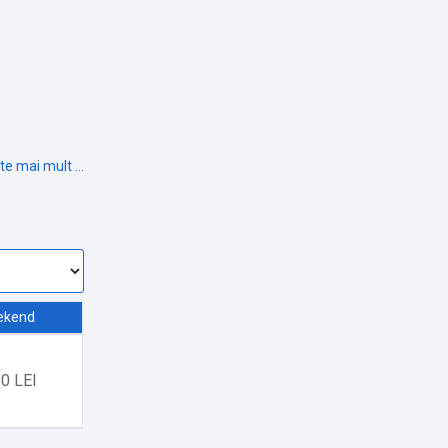
ekend
0 LEI