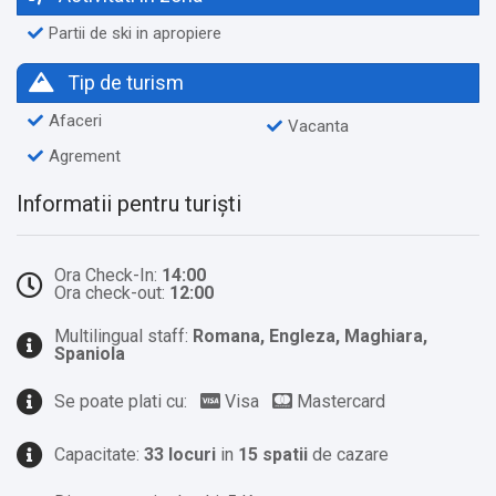
Partii de ski in apropiere
Tip de turism
Afaceri
Vacanta
Agrement
Informatii pentru turiști
Ora Check-In:
14:00
Ora check-out:
12:00
Multilingual staff:
Romana, Engleza, Maghiara,
Spaniola
Se poate plati cu:
Visa
Mastercard
Capacitate:
33 locuri
in
15 spatii
de cazare