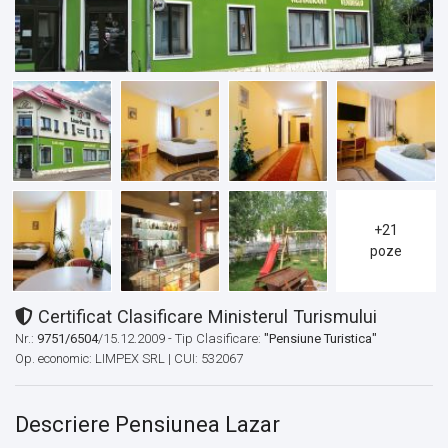
+21
poze
Certificat Clasificare Ministerul Turismului
Nr.:
9751/6504
/15.12.2009 - Tip Clasificare:
"Pensiune Turistica"
Op. economic: LIMPEX SRL | CUI: 532067
Descriere Pensiunea Lazar