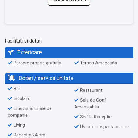
Facilitati si dotari
Exterioare
Parcare proprie gratuita
Terasa Amenajata
Dotari / servicii unitate
Bar
Restaurant
Incalzire
Sala de Conf
Amenajabila
Interzis animale de
companie
Seif la Receptie
Living
Uscator de par la cerere
Receptie 24 ore