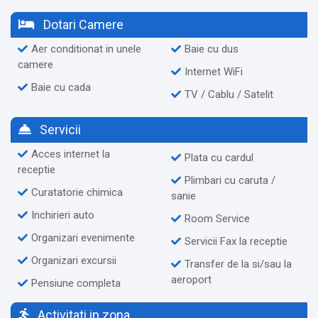
Dotari Camere
Aer conditionat in unele
Baie cu dus
camere
Internet WiFi
Baie cu cada
TV / Cablu / Satelit
Servicii
Acces internet la
Plata cu cardul
receptie
Plimbari cu caruta /
Curatatorie chimica
sanie
Inchirieri auto
Room Service
Organizari evenimente
Servicii Fax la receptie
Organizari excursii
Transfer de la si/sau la
aeroport
Pensiune completa
Activitati in zona