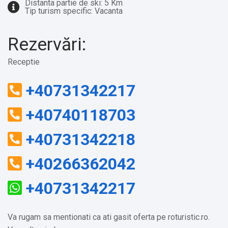
Distanta partie de ski: 5 Km
Tip turism specific: Vacanta
Rezervări:
Receptie
+40731342217
+40740118703
+40731342218
+40266362042
+40731342217
Va rugam sa mentionati ca ati gasit oferta pe roturistic.ro.