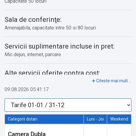
Capacitate 50 locuri
Sala de conferinţe:
Amenajabila, capacitate intre 50 si 80 locuri
Servicii suplimentare incluse in pret:
Mic dejun, internet, parcare
Alte servicii oferite contra cost:
Restaurant, rent a car, demipensiun
09.08.2026 05:41:17
Categorii dotari
Luni - Joi
Weekend
Camera Dubla