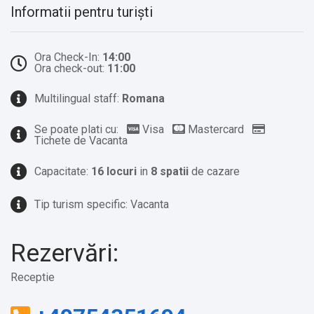
Informatii pentru turiști
Ora Check-In:
14:00
Ora check-out:
11:00
Multilingual staff:
Romana
Se poate plati cu:
Visa
Mastercard
Tichete de Vacanta
Capacitate:
16 locuri
in
8 spatii
de cazare
Tip turism specific: Vacanta
Rezervări:
Receptie