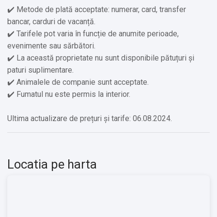
✔️ Metode de plată acceptate: numerar, card, transfer
bancar, carduri de vacanță.
✔️ Tarifele pot varia în funcție de anumite perioade,
evenimente sau sărbători.
✔️ La această proprietate nu sunt disponibile pătuțuri și
paturi suplimentare.
✔️ Animalele de companie sunt acceptate.
✔️ Fumatul nu este permis la interior.
Ultima actualizare de prețuri și tarife: 06.08.2024.
Locatia pe harta