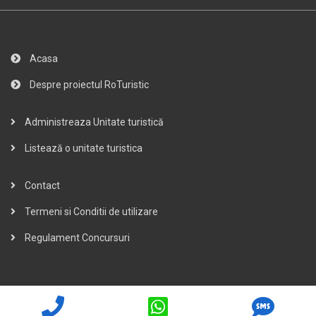
Acasa
Despre proiectul RoTuristic
Administreaza Unitate turistică
Listează o unitate turistica
Contact
Termeni si Conditii de utilizare
Regulament Concursuri
Copyright © 2007 - 2026 www.RoTuristic.ro