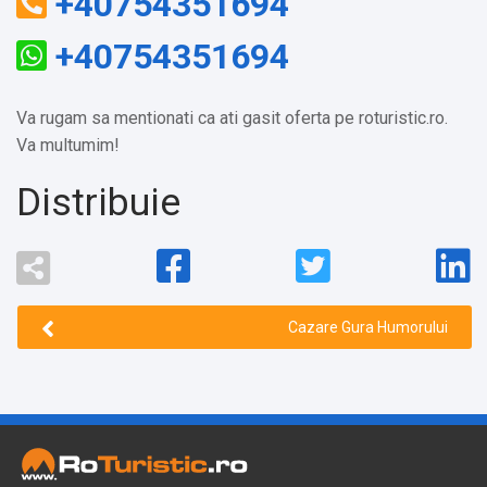
+40754351694
+40754351694
Va rugam sa mentionati ca ati gasit oferta pe roturistic.ro.
Va multumim!
Distribuie
Cazare Gura Humorului