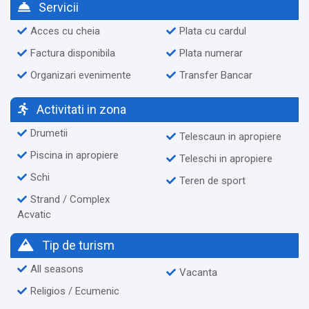
Servicii
Acces cu cheia
Plata cu cardul
Factura disponibila
Plata numerar
Organizari evenimente
Transfer Bancar
Activitati in zona
Drumetii
Telescaun in apropiere
Piscina in apropiere
Teleschi in apropiere
Schi
Teren de sport
Strand / Complex
Acvatic
Tip de turism
All seasons
Vacanta
Religios / Ecumenic