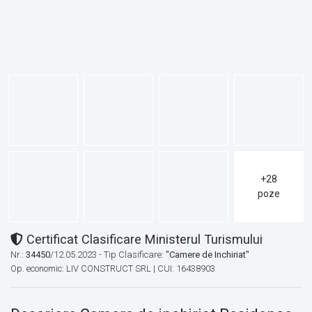
+28
poze
Certificat Clasificare Ministerul Turismului
Nr.:
34450
/12.05.2023 - Tip Clasificare:
"Camere de Inchiriat"
Op. economic: LIV CONSTRUCT SRL | CUI: 16438903