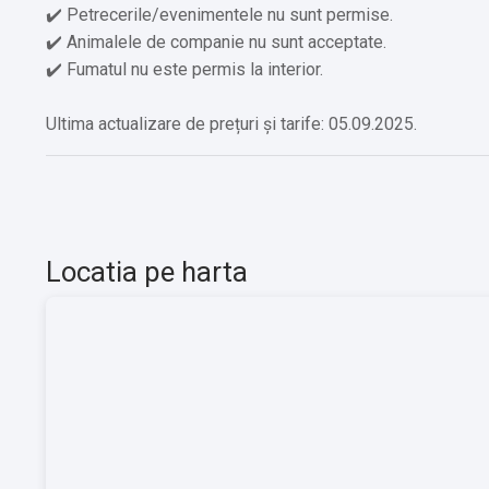
✔️ Petrecerile/evenimentele nu sunt permise.
✔️ Animalele de companie nu sunt acceptate.
✔️ Fumatul nu este permis la interior.
Ultima actualizare de prețuri și tarife: 05.09.2025.
Locatia pe harta