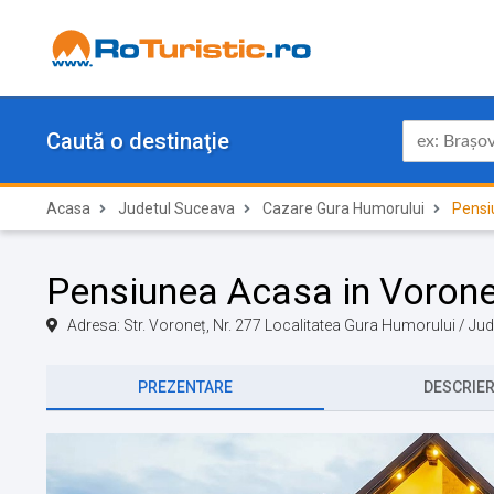
Caută o destinaţie
Acasa
Judetul Suceava
Cazare Gura Humorului
Pensi
Pensiunea Acasa in Vorone
Adresa: Str. Voroneț, Nr. 277 Localitatea Gura Humorului / J
PREZENTARE
DESCRIE