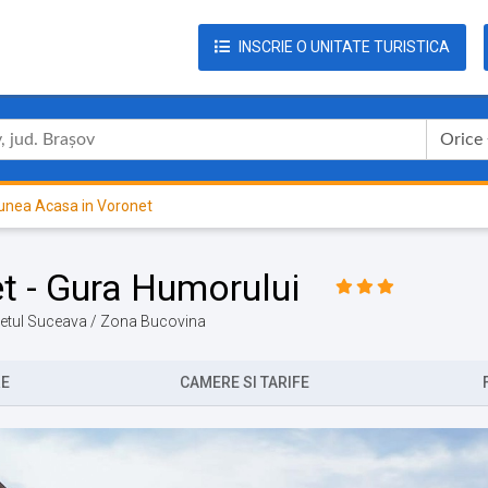
INSCRIE O UNITATE TURISTICA
Orice
unea Acasa in Voronet
t - Gura Humorului
udetul Suceava / Zona Bucovina
RE
CAMERE SI TARIFE