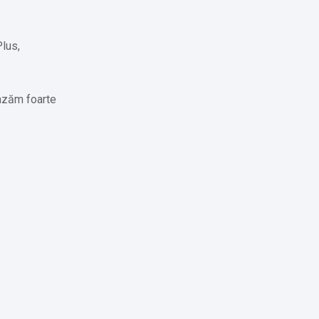
Plus,
bazăm foarte