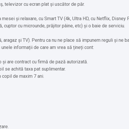
 televizor cu ecran plat și uscător de păr.
 mesei și relaxare, cu Smart TV (4k, Ultra HD, cu Netflix, Disney 
ă, cuptor cu microunde, prăjitor pâine, etc) și o baie de serviciu.
lită, aragaz și TV). Pentru ca nu ne place să impunem reguli și ne 
 unele informații de care am vrea să țineți cont:
și are contract cu firmă de pază autorizată.
il se achită taxa pat suplimentar.
 copil de maxim 7 ani.
zare.