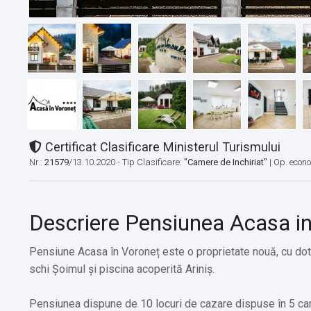
Certificat Clasificare Ministerul Turismului
Nr.:
21579
/13.10.2020 - Tip Clasificare:
"Camere de Inchiriat"
|
Op. econ
Descriere Pensiunea Acasa i
Pensiune Acasa în Voroneț este o proprietate nouă, cu dot
schi Șoimul și piscina acoperită Ariniș.
Pensiunea dispune de 10 locuri de cazare dispuse în 5 cam