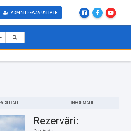
ADMINITREAZA UNITATE
FACILITATI
INFORMATII
Rezervări:
Zuz Anda