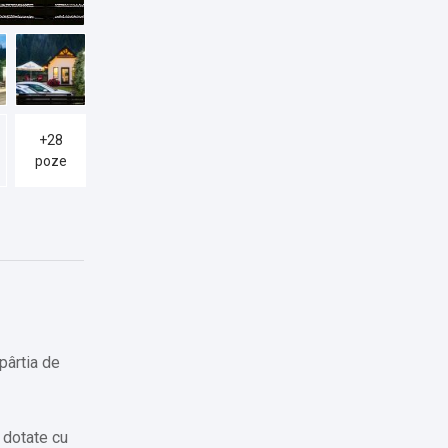
+28
poze
pârtia de
 dotate cu