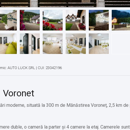
omic: AUTO LUCK SRL | CUI: 23042196
n Voronet
ări moderne, situată la 300 m de Mănăstirea Voroneț, 2,5 km de 
ere duble, o cameră la parter și 4 camere la etaj. Camerele sunt