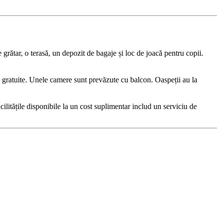
grătar, o terasă, un depozit de bagaje și loc de joacă pentru copii.
a gratuite. Unele camere sunt prevăzute cu balcon. Oaspeții au la
ilitățile disponibile la un cost suplimentar includ un serviciu de