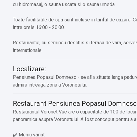
cu hidromasaj, o sauna uscata si o sauna umeda.
Toate facilitatile de spa sunt incluse in tariful de cazare.
intre orele 16:00 - 20:00.
Restaurantul, cu semineu deschis si terasa de vara, serves
internationale.
Localizare:
Pensiunea Popasul Domnesc - se afla situata langa padure, 
admira intreaga zona a Voronetului.
Restaurant Pensiunea Popasul Domnesc
Restaurantul Voronet Vue are o capacitate de 100 de locuri
panoramica asupra Voronetului. A fost conceput pentru a a 
✔️ Meniu variat.