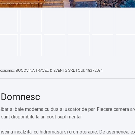
economic: BUCOVINA TRAVEL & EVENTS SRL | CUI: 18372031
l Domnesc
bar si baie moderna cu dus si uscator de par. Fiecare camera ar
e sunt disponibile la un cost suplimentar.
piscina incalzita, cu hidromasaj si cromoterapie. De asemenea, e