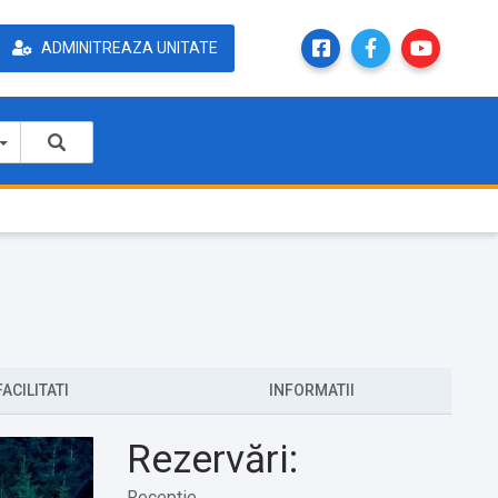
ADMINITREAZA UNITATE
FACILITATI
INFORMATII
Rezervări:
Receptie