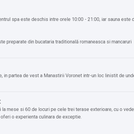
 Centrul spa este deschis intre orele 10:00 - 21:00, iar sauna este
te preparate din bucataria traditională romaneasca si mancaruri
in partea de vest a Manastirii Voronet intr-un loc linistit de un
:
 la mese si 60 de locuri pe cele trei terase exterioare, cu o ved
oferi o experienta culinara de exceptie.