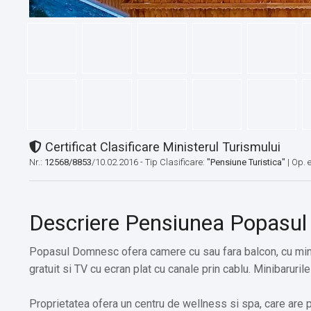
Certificat Clasificare Ministerul Turismului
Nr.:
12568/8853
/10.02.2016 - Tip Clasificare:
"Pensiune Turistica"
|
Op. 
Descriere Pensiunea Popasu
Popasul Domnesc ofera camere cu sau fara balcon, cu mini
gratuit si TV cu ecran plat cu canale prin cablu. Minibaruril
Proprietatea ofera un centru de wellness si spa, care are 