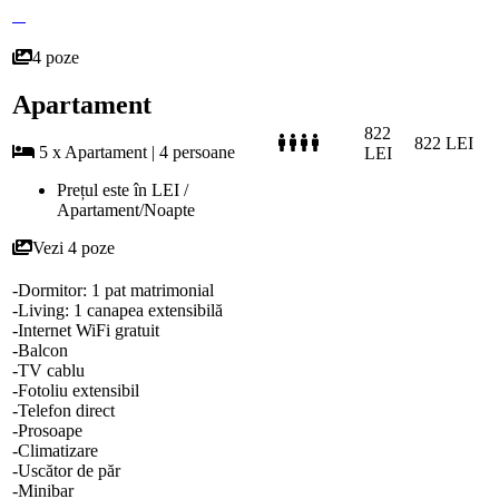
4 poze
Apartament
822
822 LEI
5 x Apartament | 4 persoane
LEI
Prețul este în LEI /
Apartament/Noapte
Vezi 4 poze
-Dormitor: 1 pat matrimonial
-Living: 1 canapea extensibilă
-Internet WiFi gratuit
-Balcon
-TV cablu
-Fotoliu extensibil
-Telefon direct
-Prosoape
-Climatizare
-Uscător de păr
-Minibar