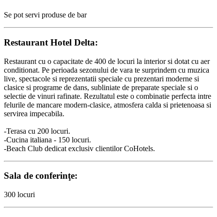
Se pot servi produse de bar
Restaurant Hotel Delta:
Restaurant cu o capacitate de 400 de locuri la interior si dotat cu aer
conditionat. Pe perioada sezonului de vara te surprindem cu muzica
live, spectacole si reprezentatii speciale cu prezentari moderne si
clasice si programe de dans, subliniate de preparate speciale si o
selectie de vinuri rafinate. Rezultatul este o combinatie perfecta intre
felurile de mancare modern-clasice, atmosfera calda si prietenoasa si
servirea impecabila.
-Terasa cu 200 locuri.
-Cucina italiana - 150 locuri.
-Beach Club dedicat exclusiv clientilor CoHotels.
Sala de conferinţe:
300 locuri