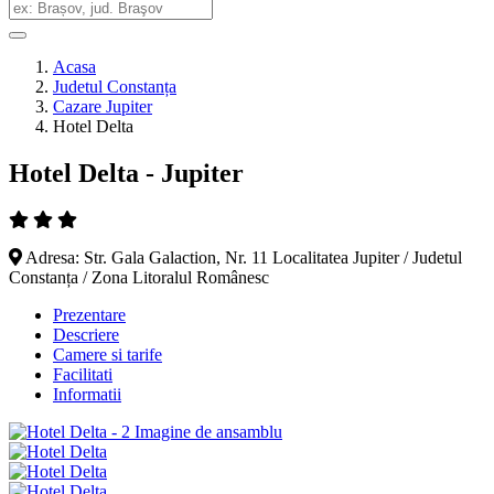
Acasa
Judetul Constanța
Cazare Jupiter
Hotel Delta
Hotel Delta - Jupiter
Adresa: Str. Gala Galaction, Nr. 11 Localitatea Jupiter / Judetul
Constanța / Zona Litoralul Românesc
Prezentare
Descriere
Camere si tarife
Facilitati
Informatii