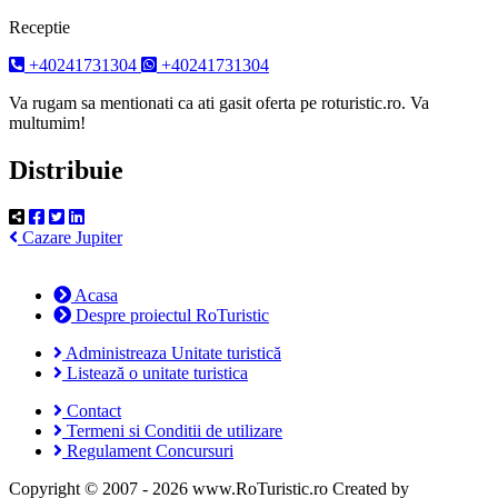
Receptie
+40241731304
+40241731304
Va rugam sa mentionati ca ati gasit oferta pe roturistic.ro. Va
multumim!
Distribuie
Cazare Jupiter
Acasa
Despre proiectul RoTuristic
Administreaza Unitate turistică
Listează o unitate turistica
Contact
Termeni si Conditii de utilizare
Regulament Concursuri
Copyright © 2007 - 2026 www.RoTuristic.ro
Created by