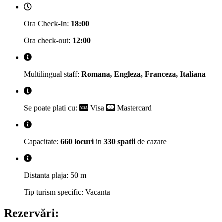
Ora Check-In:
18:00
Ora check-out:
12:00
Multilingual staff:
Romana, Engleza, Franceza, Italiana
Se poate plati cu:
Visa
Mastercard
Capacitate:
660 locuri
in
330 spatii
de cazare
Distanta plaja: 50 m
Tip turism specific: Vacanta
Rezervări: