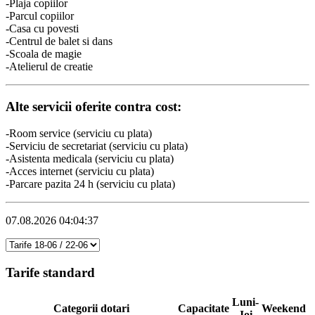
-Plaja copiilor
-Parcul copiilor
-Casa cu povesti
-Centrul de balet si dans
-Scoala de magie
-Atelierul de creatie
Alte servicii oferite contra cost:
-Room service (serviciu cu plata)
-Serviciu de secretariat (serviciu cu plata)
-Asistenta medicala (serviciu cu plata)
-Acces internet (serviciu cu plata)
-Parcare pazita 24 h (serviciu cu plata)
07.08.2026 04:04:37
Tarife standard
Luni-
Categorii dotari
Capacitate
Weekend
Joi