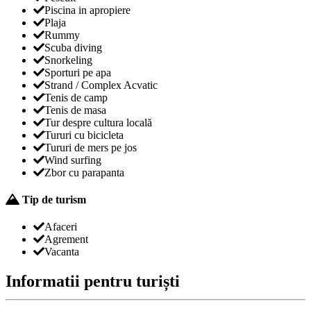
Piscina in apropiere
Plaja
Rummy
Scuba diving
Snorkeling
Sporturi pe apa
Strand / Complex Acvatic
Tenis de camp
Tenis de masa
Tur despre cultura locală
Tururi cu bicicleta
Tururi de mers pe jos
Wind surfing
Zbor cu parapanta
Tip de turism
Afaceri
Agrement
Vacanta
Informatii pentru turiști