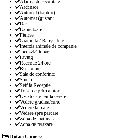
Alarma de securitate
Ascensor
Automat (bauturi)
Automat (gustari)
Bar
Extinctoare
Fitness
Gradinita / Babysitting
Interzis animale de companie
Jacuzzi/Ciubar
Living
Receptie 24 ore
Restaurant
Sala de conferinte
Sauna
Seif la Receptie
Trusa de prim ajutor
Uscator de par la cerere
Vedere gradina/curte
Vedere la mare
Vedere spre parcare
Zona de luat masa
Zona de relaxare
Dotari Camere