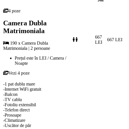
4 poze
Camera Dubla
Matrimoniala
667
667 LEI
LEI
190 x Camera Dubla
Matrimoniala | 2 persoane
Prețul este în LEI / Camera /
Noapte
Vezi 4 poze
-1 pat dublu mare
-Internet WiFi gratuit
-Balcon
-TV cablu
-Fotoliu extensibil
-Telefon direct
-Prosoape
-Climatizare
-Uscător de păr