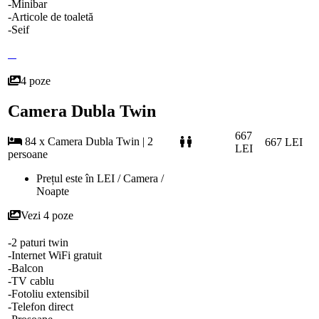
-Minibar
-Articole de toaletă
-Seif
4 poze
Camera Dubla Twin
667
84 x Camera Dubla Twin | 2
667 LEI
LEI
persoane
Prețul este în LEI / Camera /
Noapte
Vezi 4 poze
-2 paturi twin
-Internet WiFi gratuit
-Balcon
-TV cablu
-Fotoliu extensibil
-Telefon direct