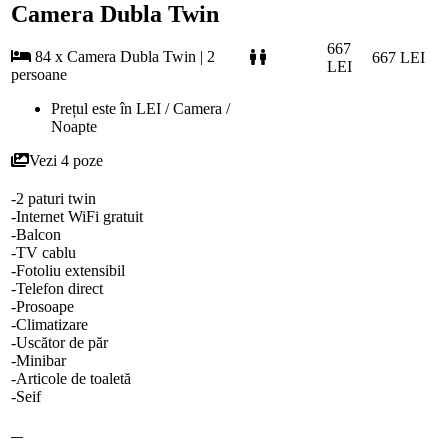
Camera Dubla Twin
667
84 x Camera Dubla Twin | 2
667 LEI
LEI
persoane
Prețul este în LEI / Camera /
Noapte
Vezi 4 poze
-2 paturi twin
-Internet WiFi gratuit
-Balcon
-TV cablu
-Fotoliu extensibil
-Telefon direct
-Prosoape
-Climatizare
-Uscător de păr
-Minibar
-Articole de toaletă
-Seif