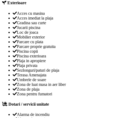
Exterioare
Acces cu masina
Acces imediat la plaja
Gradina sau curte
Jucarii piscina
Loc de joaca
Mobilier exterior
Parcare cu plata
Parcare proprie gratuita
Piscina copii
Piscina exterioara
Plaja in apropiere
Plaja privata
Sezlonguri/paturi de plaja
Terasa Amenajata
Umbrele de soare
Zona de luat masa in aer liber
Zona de plaja
Zona pentru fumatori
Dotari / servicii unitate
Alarma de incendiu