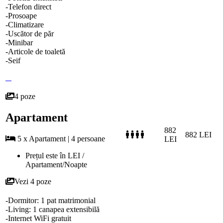
-Telefon direct
-Prosoape
-Climatizare
-Uscător de păr
-Minibar
-Articole de toaletă
-Seif
4 poze
Apartament
882
882 LEI
5 x Apartament | 4 persoane
LEI
Prețul este în LEI /
Apartament/Noapte
Vezi 4 poze
-Dormitor: 1 pat matrimonial
-Living: 1 canapea extensibilă
-Internet WiFi gratuit