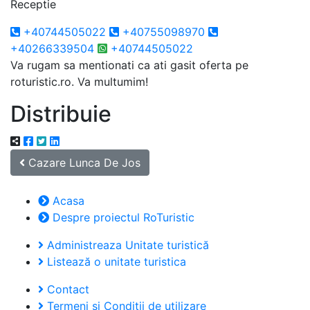
Receptie
+40744505022
+40755098970
+40266339504
+40744505022
Va rugam sa mentionati ca ati gasit oferta pe
roturistic.ro. Va multumim!
Distribuie
Cazare Lunca De Jos
Acasa
Despre proiectul RoTuristic
Administreaza Unitate turistică
Listează o unitate turistica
Contact
Termeni si Conditii de utilizare