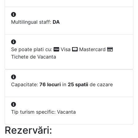
Multilingual staff:
DA
Se poate plati cu:
Visa
Mastercard
Tichete de Vacanta
Capacitate:
76 locuri
in
25 spatii
de cazare
Tip turism specific: Vacanta
Rezervări: