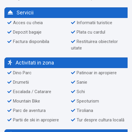
Servicii
Acces cu cheia
Informatii turistice
Depozit bagaje
Plata cu cardul
Factura disponibila
Restituirea obiectelor
uitate
Activitati in zona
Dino Parc
Patinoar in apropiere
Drumetii
Sanie
Escalada / Catarare
Schi
Mountain Bike
Speoturism
Parc de aventura
Tiroliana
Partii de ski in apropiere
Tur despre cultura locală