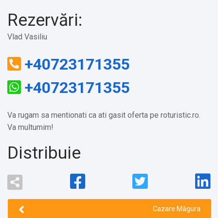
Rezervări:
Vlad Vasiliu
+40723171355
+40723171355
Va rugam sa mentionati ca ati gasit oferta pe roturistic.ro.
Va multumim!
Distribuie
Cazare Măgura