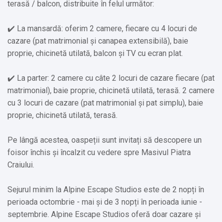
terasă / balcon, distribuite în felul următor:
✔️ La mansardă: oferim 2 camere, fiecare cu 4 locuri de
cazare (pat matrimonial și canapea extensibilă), baie
proprie, chicinetă utilată, balcon și TV cu ecran plat.
✔️ La parter: 2 camere cu câte 2 locuri de cazare fiecare (pat
matrimonial), baie proprie, chicinetă utilată, terasă. 2 camere
cu 3 locuri de cazare (pat matrimonial și pat simplu), baie
proprie, chicinetă utilată, terasă.
Pe lângă acestea, oaspeții sunt invitați să descopere un
foisor închis și încalzit cu vedere spre Masivul Piatra
Craiului.
Sejurul minim la Alpine Escape Studios este de 2 nopți în
perioada octombrie - mai și de 3 nopți în perioada iunie -
septembrie. Alpine Escape Studios oferă doar cazare și