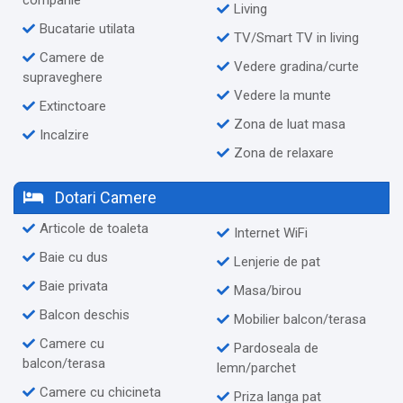
Living
Bucatarie utilata
TV/Smart TV in living
Camere de
Vedere gradina/curte
supraveghere
Vedere la munte
Extinctoare
Zona de luat masa
Incalzire
Zona de relaxare
Dotari Camere
Articole de toaleta
Internet WiFi
Baie cu dus
Lenjerie de pat
Baie privata
Masa/birou
Balcon deschis
Mobilier balcon/terasa
Camere cu
Pardoseala de
balcon/terasa
lemn/parchet
Camere cu chicineta
Priza langa pat