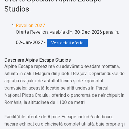
Studios:
Revelion 2027
Oferta Revelion, valabila din:
30-Dec-2026
pana in:
02-Jan-2027
-
Vezi detalii oferta
Descriere Alpine Escape Studios
Alpine Escape reprezintă cu adevărat o evadare montană,
situată în satul Măgura din județul Brașov. Departându-se de
agitația orașului, de asfaltul încins și de zgomotul
tramvaielor, această locație se află undeva în Parcul
Național Piatra Craiului, oferind o panoramă de neînchipuit în
România, la altitudinea de 1100 de metri.
Facilitățile oferite de Alpine Escape includ 6 studiouri,
fiecare echipat cu o chicinetă complet utilată, baie proprie și