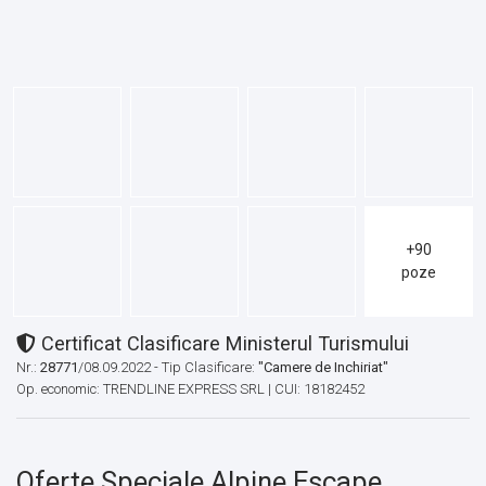
+90
poze
Certificat Clasificare Ministerul Turismului
Nr.:
28771
/08.09.2022 - Tip Clasificare:
"Camere de Inchiriat"
Op. economic: TRENDLINE EXPRESS SRL | CUI: 18182452
Oferte Speciale Alpine Escape