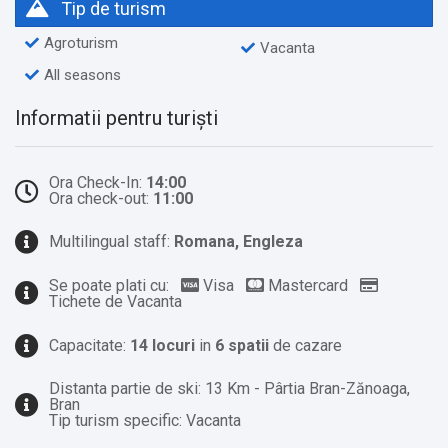
Tip de turism
Agroturism
Vacanta
All seasons
Informatii pentru turiști
Ora Check-In:
14:00
Ora check-out:
11:00
Multilingual staff:
Romana, Engleza
Se poate plati cu:
Visa
Mastercard
Tichete de Vacanta
Capacitate:
14 locuri
in
6 spatii
de cazare
Distanta partie de ski: 13 Km - Pârtia Bran-Zănoaga,
Bran
Tip turism specific: Vacanta