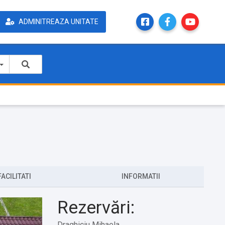
ADMINITREAZA UNITATE
FACILITATI
INFORMATII
Rezervări:
Draghiciu Mihaela