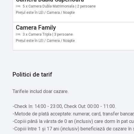
5 x Camera Dubla Matrimoniala | 2 persoane
Prețul este în LEI / Camera / Noapte
Camera Family
3 x Camera Tripla | 3 persoane
Prețul este în LEI / Camera / Noapte
Politici de tarif
Tarifele includ doar cazare.
-Check In: 14:00 - 23:00, Check Out: 00:00 - 11:00.
-Metode de plată acceptate: numerar, card, transfer bancar
-Copiii până la vârsta de 0 an (inclusiv) care dorm în pat cu
-Copiii între 1 și 17 ani (inclusiv) beneficiază de cazare în