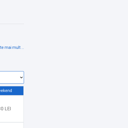
ekend
30 LEI