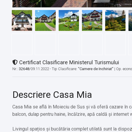
Certificat Clasificare Ministerul Turismului
Nr.:
32648
/09.11.2022 - Tip Clasificare:
"Camere de Inchiriat"
|
Op. econ
Descriere Casa Mia
Casa Mia se află în Moieciu de Sus și vă oferă cazare în ca
balcon, dulap pentru haine, încălzire, apă caldă și internet w
Livingul spațios și bucătăria complet utilată sunt la dispoz