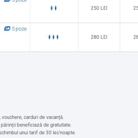
250 LEI
2
5 poze
280 LEI
2
, vouchere, carduri de vacanță.
 părinții beneficiază de gratuitate.
 schimbul unui tarif de 30 lei/noapte.