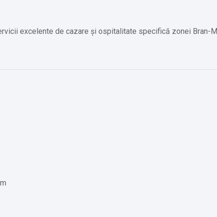
rvicii excelente de cazare și ospitalitate specifică zonei Bran-M
km