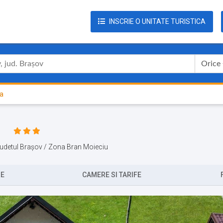
INSCRIE O UNITATE TURISTICA
Orice
a
 Judetul Brașov / Zona Bran Moieciu
RE
CAMERE SI TARIFE