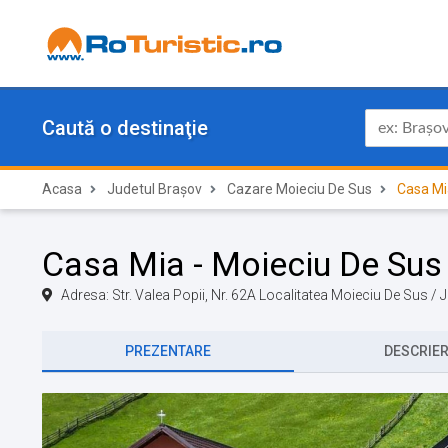
Caută o destinaţie
Acasa
Judetul Brașov
Cazare Moieciu De Sus
Casa Mi
Casa Mia - Moieciu De Sus
Adresa: Str. Valea Popii, Nr. 62A Localitatea Moieciu De Sus /
PREZENTARE
DESCRIE