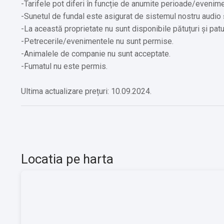
-Tarifele pot diferi în funcție de anumite perioade/eveniment
-Sunetul de fundal este asigurat de sistemul nostru audio ș
-La această proprietate nu sunt disponibile pătuțuri și patu
-Petrecerile/evenimentele nu sunt permise.
-Animalele de companie nu sunt acceptate.
-Fumatul nu este permis.
Ultima actualizare prețuri: 10.09.2024.
Locatia pe harta