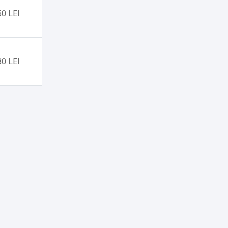
50 LEI
80 LEI