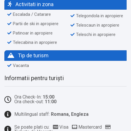
Activitati in zona
Escalada / Catarare
Telegondola in apropiere
Partii de ski in apropiere
Telescaun in apropiere
Patinoar in apropiere
Teleschi in apropiere
Telecabina in apropiere
Tip de turism
Vacanta
Informatii pentru turiști
Ora Check-In:
15:00
Ora check-out:
11:00
Multilingual staff:
Romana, Engleza
Se poate plati cu:
Visa
Mastercard