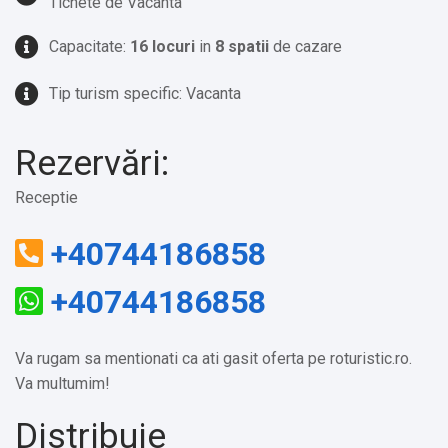
Tichete de Vacanta
Capacitate:
16 locuri
in
8 spatii
de cazare
Tip turism specific: Vacanta
Rezervări:
Receptie
+40744186858
+40744186858
Va rugam sa mentionati ca ati gasit oferta pe roturistic.ro.
Va multumim!
Distribuie