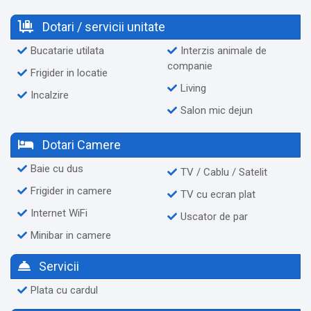
Dotari / servicii unitate
Bucatarie utilata
Interzis animale de
companie
Frigider in locatie
Living
Incalzire
Salon mic dejun
Dotari Camere
Baie cu dus
TV / Cablu / Satelit
Frigider in camere
TV cu ecran plat
Internet WiFi
Uscator de par
Minibar in camere
Servicii
Plata cu cardul