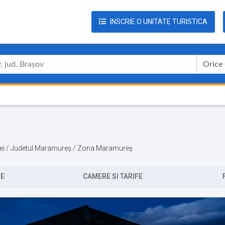
INSCRIE O UNITATE TURISTICA
Orice
oisei / Judetul Maramureș / Zona Maramureș
RE
CAMERE SI TARIFE