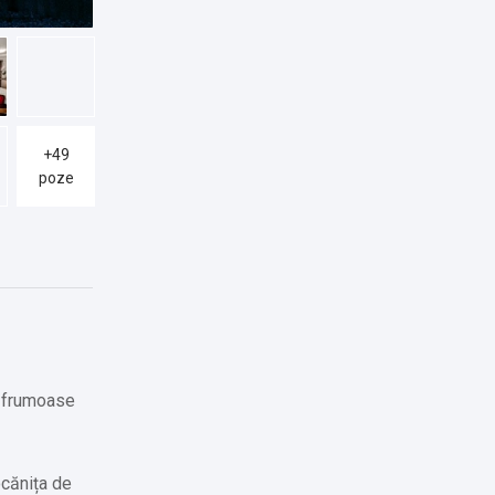
+49
poze
je frumoase
ocănița de