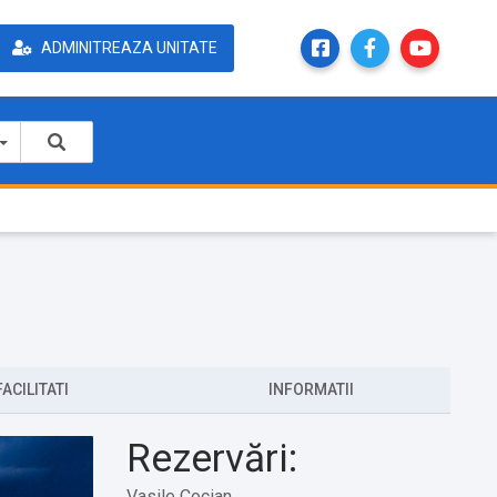
ADMINITREAZA UNITATE
FACILITATI
INFORMATII
Rezervări:
Vasile Cocian