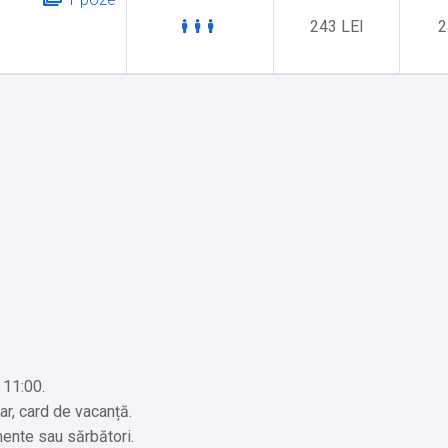
243 LEI
2
 11:00.
ar, card de vacanță.
mente sau sărbători.