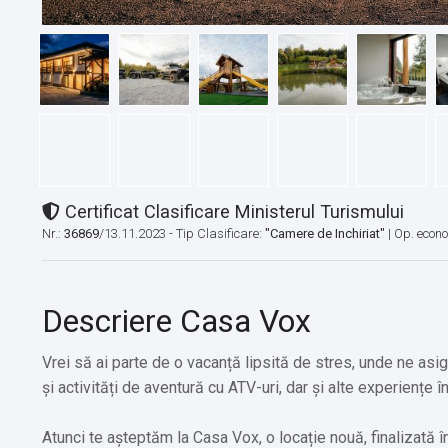
Certificat Clasificare Ministerul Turismului
Nr.:
36869
/13.11.2023 - Tip Clasificare:
"Camere de Inchiriat"
|
Op. econ
Descriere Casa Vox
Vrei să ai parte de o vacanță lipsită de stres, unde ne asig
și activități de aventură cu ATV-uri, dar și alte experiențe în
Atunci te așteptăm la Casa Vox, o locație nouă, finalizată 