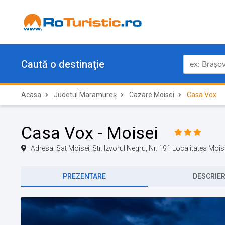
Caută o destinaţie
Acasa
Judetul Maramureș
Cazare Moisei
Casa Vox
Casa Vox - Moisei
Adresa: Sat Moisei, Str. Izvorul Negru, Nr. 191 Localitatea M
PREZENTARE
DESCRIE