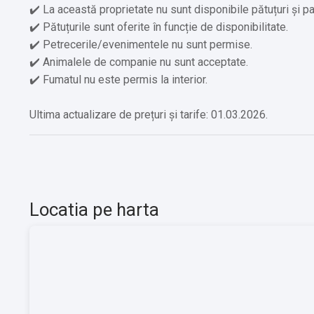
✔️ La această proprietate nu sunt disponibile pătuțuri și pa
✔️ Pătuțurile sunt oferite în funcție de disponibilitate.
✔️ Petrecerile/evenimentele nu sunt permise.
✔️ Animalele de companie nu sunt acceptate.
✔️ Fumatul nu este permis la interior.
Ultima actualizare de prețuri și tarife: 01.03.2026.
Locatia pe harta