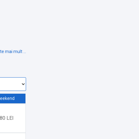
eekend
80 LEI