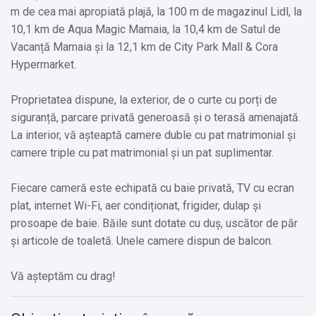
m de cea mai apropiată plajă, la 100 m de magazinul Lidl, la
10,1 km de Aqua Magic Mamaia, la 10,4 km de Satul de
Vacanță Mamaia și la 12,1 km de City Park Mall & Cora
Hypermarket.
Proprietatea dispune, la exterior, de o curte cu porți de
siguranță, parcare privată generoasă și o terasă amenajată.
La interior, vă așteaptă camere duble cu pat matrimonial și
camere triple cu pat matrimonial și un pat suplimentar.
Fiecare cameră este echipată cu baie privată, TV cu ecran
plat, internet Wi-Fi, aer condiționat, frigider, dulap și
prosoape de baie. Băile sunt dotate cu duș, uscător de păr
și articole de toaletă. Unele camere dispun de balcon.
Vă așteptăm cu drag!