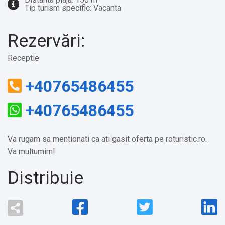
Tip turism specific: Vacanta
Rezervări:
Receptie
+40765486455
+40765486455
Va rugam sa mentionati ca ati gasit oferta pe roturistic.ro.
Va multumim!
Distribuie