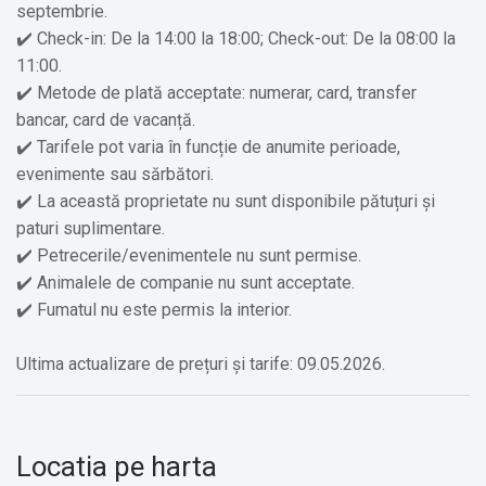
septembrie.
✔️ Check-in: De la 14:00 la 18:00; Check-out: De la 08:00 la
11:00.
✔️ Metode de plată acceptate: numerar, card, transfer
bancar, card de vacanță.
✔️ Tarifele pot varia în funcție de anumite perioade,
evenimente sau sărbători.
✔️ La această proprietate nu sunt disponibile pătuțuri și
paturi suplimentare.
✔️ Petrecerile/evenimentele nu sunt permise.
✔️ Animalele de companie nu sunt acceptate.
✔️ Fumatul nu este permis la interior.
Ultima actualizare de prețuri și tarife: 09.05.2026.
Locatia pe harta