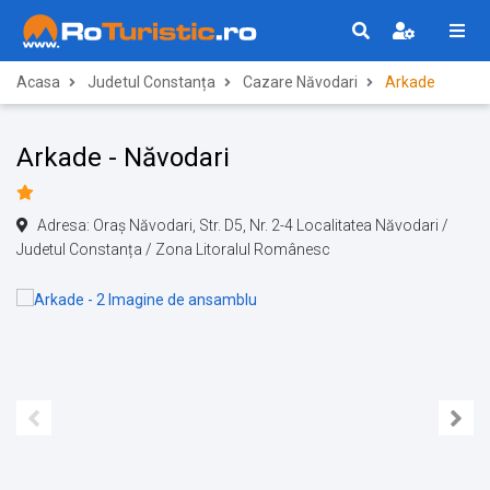
Acasa
Judetul Constanța
Cazare Năvodari
Arkade
Arkade - Năvodari
Adresa: Oraş Năvodari, Str. D5, Nr. 2-4 Localitatea Năvodari /
Judetul Constanța / Zona Litoralul Românesc