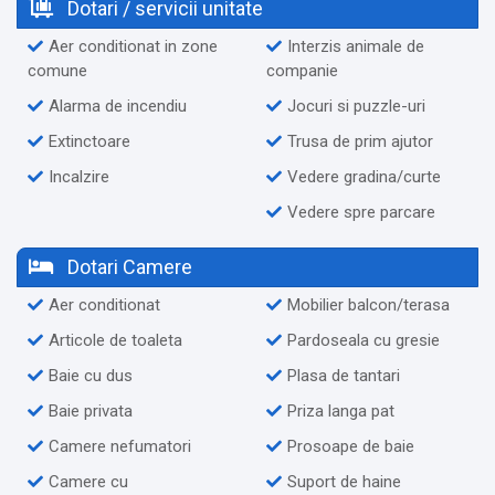
Dotari / servicii unitate
Aer conditionat in zone
Interzis animale de
comune
companie
Alarma de incendiu
Jocuri si puzzle-uri
Extinctoare
Trusa de prim ajutor
Incalzire
Vedere gradina/curte
Vedere spre parcare
Dotari Camere
Aer conditionat
Mobilier balcon/terasa
Articole de toaleta
Pardoseala cu gresie
Baie cu dus
Plasa de tantari
Baie privata
Priza langa pat
Camere nefumatori
Prosoape de baie
Camere cu
Suport de haine