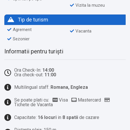
Vizita la muzeu
Tip de turism
Agrement
Vacanta
Sezonier
Informatii pentru turiști
Ora Check-In:
14:00
Ora check-out:
11:00
Multilingual staff:
Romana, Engleza
Se poate plati cu:
Visa
Mastercard
Tichete de Vacanta
Capacitate:
16 locuri
in
8 spatii
de cazare
Distanta plaja: 150 m