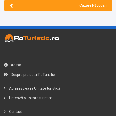
Cazare Năvodari
Acasa
Despre proiectul RoTuristic
Administreaza Unitate turistică
Listează o unitate turistica
Contact