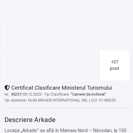
+37
poze
Certificat Clasificare Ministerul Turismului
Nr.:
45257
/09.12.2025 - Tip Clasificare:
"Camere de Inchiriat"
Op. economic: MJM ARKADE INTERNATIONAL SRL | CUI: 51185329
Descriere Arkade
Locația „Arkade” se află în Mamaia Nord – Năvodari, la 150