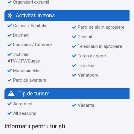
Organizari excursii
Activitati in zona
Calarie / Echitatie
Partii de ski in apropiere
Drumetii
Pescuit
Escalada / Catarare
Telescaun in apropiere
Inchirieri
Teren de sport
ATV/UTV/Buggy
Tiroliana
Mountain Bike
Vanatoare
Parc de aventura
Tip de turism
Agrement
Vacanta
All seasons
Informatii pentru turiști