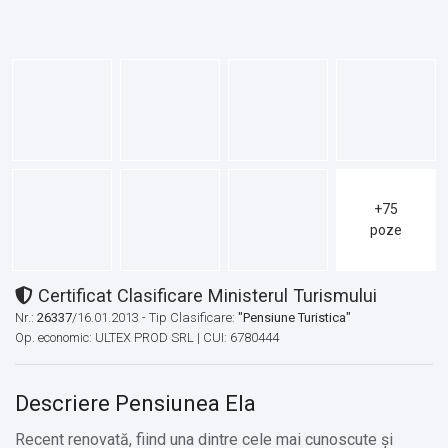
+75
poze
Certificat Clasificare Ministerul Turismului
Nr.:
26337
/16.01.2013 - Tip Clasificare:
"Pensiune Turistica"
Op. economic: ULTEX PROD SRL | CUI: 6780444
Descriere Pensiunea Ela
Recent renovată, fiind una dintre cele mai cunoscute și