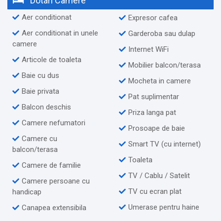
Dotari Camere
Aer conditionat
Expresor cafea
Aer conditionat in unele
Garderoba sau dulap
camere
Internet WiFi
Articole de toaleta
Mobilier balcon/terasa
Baie cu dus
Mocheta in camere
Baie privata
Pat suplimentar
Balcon deschis
Priza langa pat
Camere nefumatori
Prosoape de baie
Camere cu
Smart TV (cu internet)
balcon/terasa
Toaleta
Camere de familie
TV / Cablu / Satelit
Camere persoane cu
TV cu ecran plat
handicap
Umerase pentru haine
Canapea extensibila