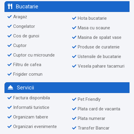
Bucatarie
Aragaz
Hota bucatarie
Congelator
Masa cu scaune
Cos de gunoi
Masina de spalat vase
Cuptor
Produse de curatenie
Cuptor cu microunde
Ustensile de bucatarie
Filtru de cafea
Vesela pahare tacamuri
Frigider comun
Servicii
Factura disponibila
Pet Friendly
Informatii turistice
Plata card de vacanta
Organizam tabere
Plata numerar
Organizari evenimente
Transfer Bancar