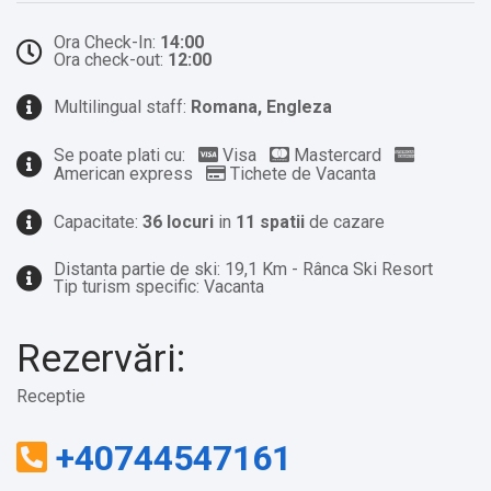
Ora Check-In:
14:00
Ora check-out:
12:00
Multilingual staff:
Romana, Engleza
Se poate plati cu:
Visa
Mastercard
American express
Tichete de Vacanta
Capacitate:
36 locuri
in
11 spatii
de cazare
Distanta partie de ski: 19,1 Km - Rânca Ski Resort
Tip turism specific: Vacanta
Rezervări:
Receptie
+40744547161