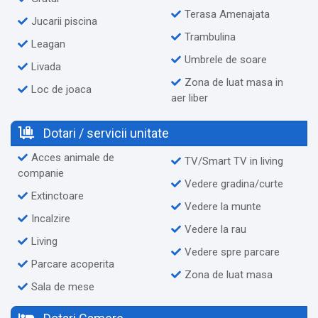
Terasa Amenajata
Jucarii piscina
Trambulina
Leagan
Umbrele de soare
Livada
Zona de luat masa in
Loc de joaca
aer liber
Dotari / servicii unitate
Acces animale de
TV/Smart TV in living
companie
Vedere gradina/curte
Extinctoare
Vedere la munte
Incalzire
Vedere la rau
Living
Vedere spre parcare
Parcare acoperita
Zona de luat masa
Sala de mese