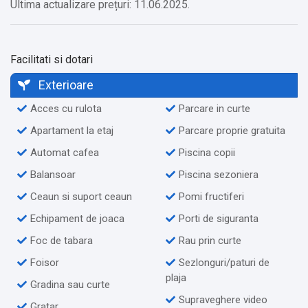
Ultima actualizare prețuri: 11.06.2025.
Facilitati si dotari
Exterioare
Acces cu rulota
Parcare in curte
Apartament la etaj
Parcare proprie gratuita
Automat cafea
Piscina copii
Balansoar
Piscina sezoniera
Ceaun si suport ceaun
Pomi fructiferi
Echipament de joaca
Porti de siguranta
Foc de tabara
Rau prin curte
Foisor
Sezlonguri/paturi de
plaja
Gradina sau curte
Supraveghere video
Gratar