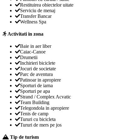
Restituirea obiectelor uitate
Serviciu de menaj
Transfer Bancar
Wellness Spa
Activitati in zona
Baie in aer liber
Caiac-Canoe
Drumetii
Inchirieri biciclete
Jocuri de societate
Parc de aventura
Patinoar in apropiere
Sporturi de iarna
Sporturi pe apa
Strand / Complex Acvatic
Team Building
Telegondola in apropiere
Tenis de camp
Tururi cu bicicleta
Tururi de mers pe jos
Tip de turism