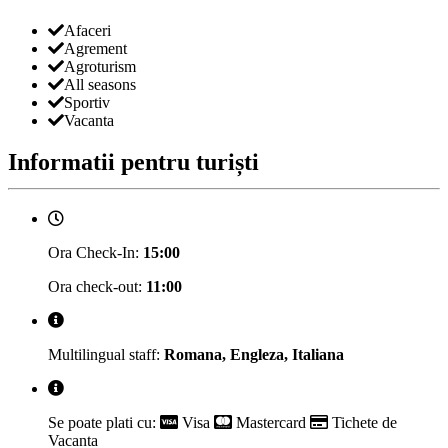
Afaceri
Agrement
Agroturism
All seasons
Sportiv
Vacanta
Informatii pentru turiști
Ora Check-In:
15:00
Ora check-out:
11:00
Multilingual staff:
Romana, Engleza, Italiana
Se poate plati cu:
Visa
Mastercard
Tichete de
Vacanta