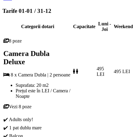
Tarife 01-01 / 31-12
Luni -
Categorii dotari
Capacitate
Weekend
Joi
8 poze
Camera Dubla
Deluxe
495
495 LEI
LEI
8 x Camera Dubla | 2 persoane
Suprafata: 20 m2
Prețul este în LEI / Camera /
Noapte
Vezi 8 poze
✔️ Adults only!
✔️ 1 pat dublu mare
✔️ Balcon