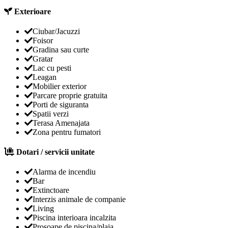
Exterioare
Ciubar/Jacuzzi
Foisor
Gradina sau curte
Gratar
Lac cu pesti
Leagan
Mobilier exterior
Parcare proprie gratuita
Porti de siguranta
Spatii verzi
Terasa Amenajata
Zona pentru fumatori
Dotari / servicii unitate
Alarma de incendiu
Bar
Extinctoare
Interzis animale de companie
Living
Piscina interioara incalzita
Prosoape de piscina/plaja