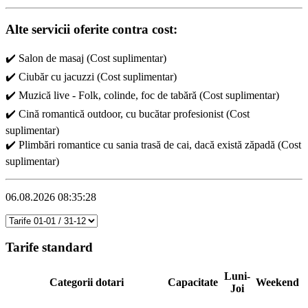
Alte servicii oferite contra cost:
✔️ Salon de masaj (Cost suplimentar)
✔️ Ciubăr cu jacuzzi (Cost suplimentar)
✔️ Muzică live - Folk, colinde, foc de tabără (Cost suplimentar)
✔️ Cină romantică outdoor, cu bucătar profesionist (Cost
suplimentar)
✔️ Plimbări romantice cu sania trasă de cai, dacă există zăpadă (Cost
suplimentar)
06.08.2026 08:35:28
Tarife standard
Luni-
Categorii dotari
Capacitate
Weekend
Joi