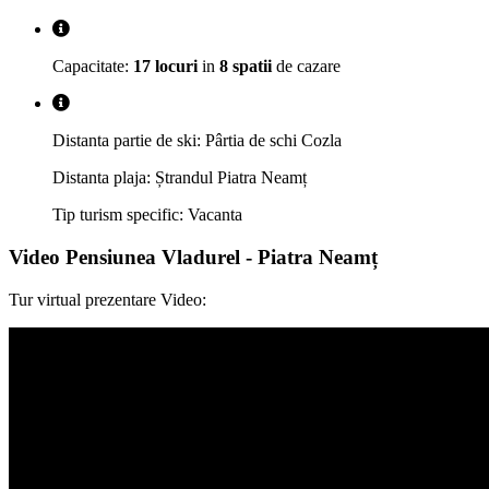
Capacitate:
17 locuri
in
8 spatii
de cazare
Distanta partie de ski: Pârtia de schi Cozla
Distanta plaja: Ștrandul Piatra Neamț
Tip turism specific: Vacanta
Video Pensiunea Vladurel - Piatra Neamț
Tur virtual prezentare Video: