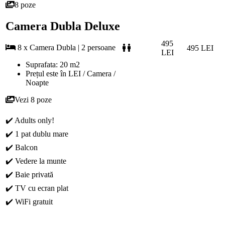
8 poze
Camera Dubla Deluxe
495
8 x Camera Dubla | 2 persoane
495 LEI
LEI
Suprafata: 20 m2
Prețul este în LEI / Camera /
Noapte
Vezi 8 poze
✔️ Adults only!
✔️ 1 pat dublu mare
✔️ Balcon
✔️ Vedere la munte
✔️ Baie privată
✔️ TV cu ecran plat
✔️ WiFi gratuit