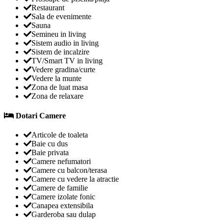
Restaurant
Sala de evenimente
Sauna
Semineu in living
Sistem audio in living
Sistem de incalzire
TV/Smart TV in living
Vedere gradina/curte
Vedere la munte
Zona de luat masa
Zona de relaxare
Dotari Camere
Articole de toaleta
Baie cu dus
Baie privata
Camere nefumatori
Camere cu balcon/terasa
Camere cu vedere la atractie
Camere de familie
Camere izolate fonic
Canapea extensibila
Garderoba sau dulap