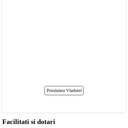
Pensiunea Vladurel
Facilitati si dotari