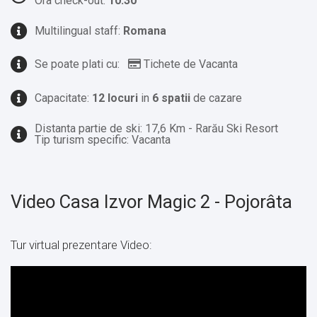
Ora check-out:
10:30
Multilingual staff:
Romana
Se poate plati cu:
Tichete de Vacanta
Capacitate:
12 locuri
in
6 spatii
de cazare
Distanta partie de ski: 17,6 Km - Rarău Ski Resort
Tip turism specific: Vacanta
Video Casa Izvor Magic 2 - Pojorâta
Tur virtual prezentare Video: