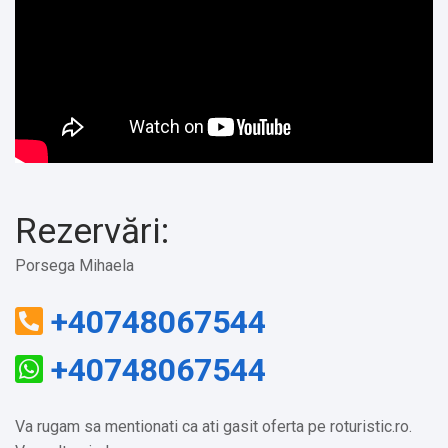
Rezervări:
Porsega Mihaela
+40748067544
+40748067544
Va rugam sa mentionati ca ati gasit oferta pe roturistic.ro.