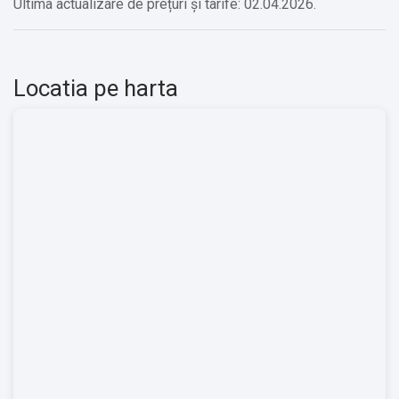
Ultima actualizare de prețuri și tarife: 02.04.2026.
Locatia pe harta