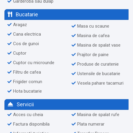
Garderoba sau dulap
Bucatarie
Aragaz
Masa cu scaune
Cana electrica
Masina de cafea
Cos de gunoi
Masina de spalat vase
Cuptor
Prajitor de paine
Cuptor cu microunde
Produse de curatenie
Filtru de cafea
Ustensile de bucatarie
Frigider comun
Vesela pahare tacamuri
Hota bucatarie
Servicii
Acces cu cheia
Masina de spalat rufe
Factura disponibila
Plata numerar