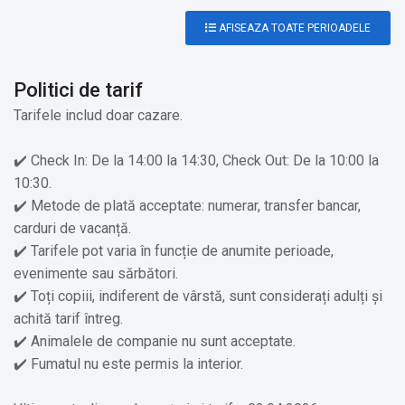
AFISEAZA TOATE PERIOADELE
Politici de tarif
Tarifele includ doar cazare.
✔️ Check In: De la 14:00 la 14:30, Check Out: De la 10:00 la
10:30.
✔️ Metode de plată acceptate: numerar, transfer bancar,
carduri de vacanță.
✔️ Tarifele pot varia în funcție de anumite perioade,
evenimente sau sărbători.
✔️ Toți copiii, indiferent de vârstă, sunt considerați adulți și
achită tarif întreg.
✔️ Animalele de companie nu sunt acceptate.
✔️ Fumatul nu este permis la interior.