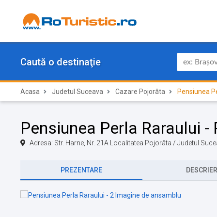
Caută o destinaţie
Acasa
Judetul Suceava
Cazare Pojorâta
Pensiunea Pe
Pensiunea Perla Raraului -
Adresa: Str. Harne, Nr. 21A Localitatea Pojorâta / Judetul Su
PREZENTARE
DESCRIE