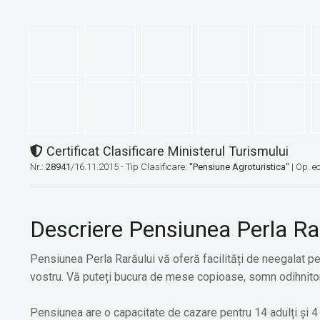
Certificat Clasificare Ministerul Turismului
Nr.:
28941
/16.11.2015 - Tip Clasificare:
"Pensiune Agroturistica"
|
Op. e
Descriere Pensiunea Perla Ra
Pensiunea Perla Rarăului vă oferă facilități de neegalat pen
vostru. Vă puteți bucura de mese copioase, somn odihnitor
Pensiunea are o capacitate de cazare pentru 14 adulți și 4 