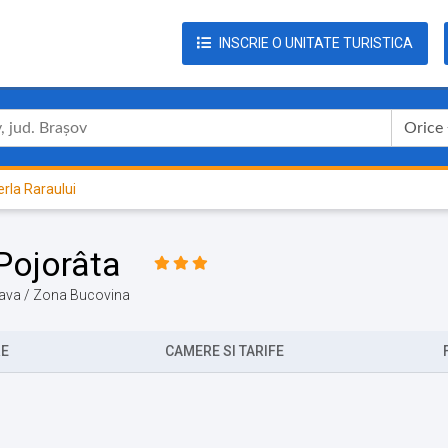
INSCRIE O UNITATE TURISTICA
Orice
rla Raraului
 Pojorâta
ceava / Zona Bucovina
RE
CAMERE SI TARIFE