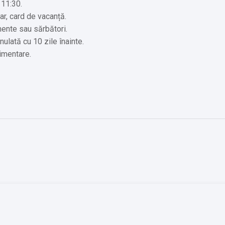
 11:30.
ar, card de vacanță.
mente sau sărbători.
nulată cu 10 zile înainte.
limentare.