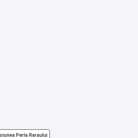
siunea Perla Raraului