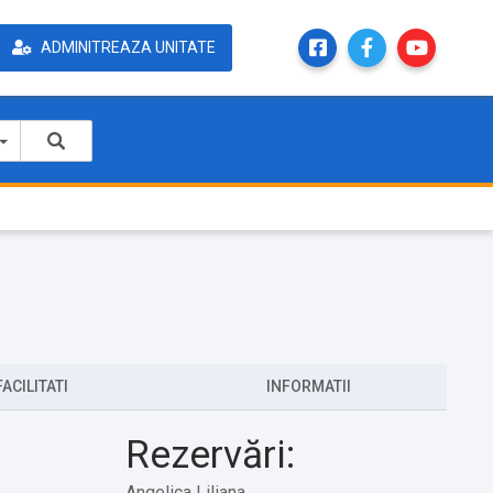
ADMINITREAZA UNITATE
FACILITATI
INFORMATII
Rezervări:
Angelica Liliana