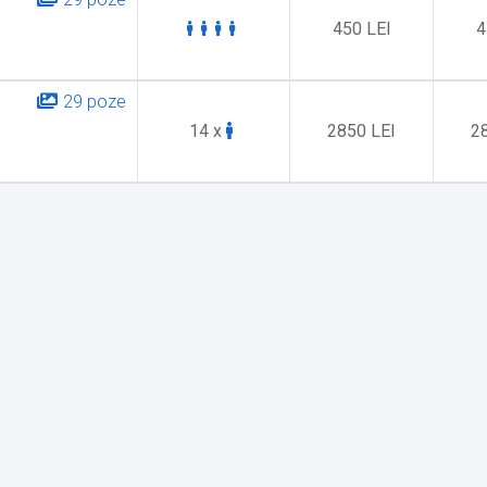
450 LEI
4
29 poze
14 x
2850 LEI
2