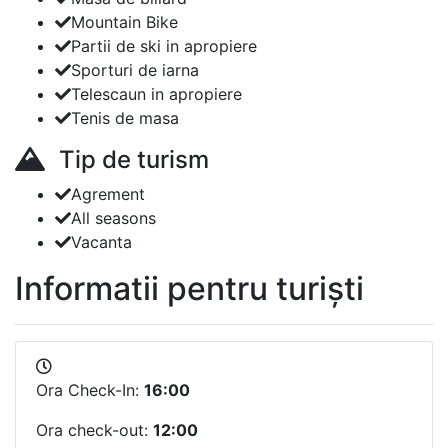
Mountain Bike
Partii de ski in apropiere
Sporturi de iarna
Telescaun in apropiere
Tenis de masa
Tip de turism
Agrement
All seasons
Vacanta
Informatii pentru turiști
Ora Check-In:
16:00
Ora check-out:
12:00