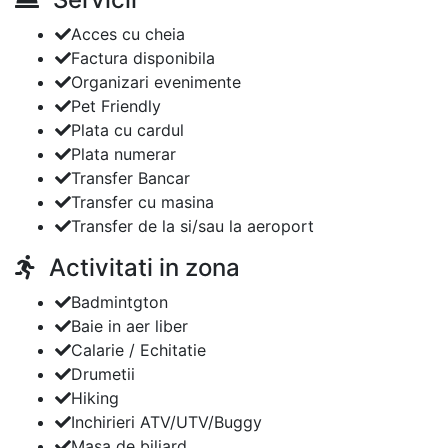
Acces cu cheia
Factura disponibila
Organizari evenimente
Pet Friendly
Plata cu cardul
Plata numerar
Transfer Bancar
Transfer cu masina
Transfer de la si/sau la aeroport
Activitati in zona
Badmintgton
Baie in aer liber
Calarie / Echitatie
Drumetii
Hiking
Inchirieri ATV/UTV/Buggy
Masa de biliard