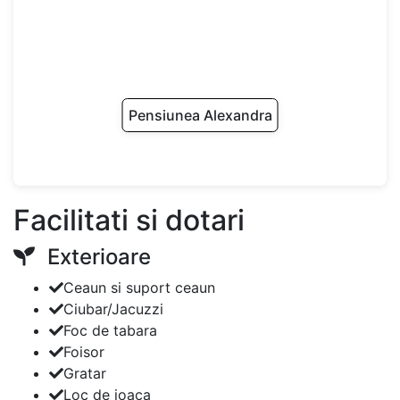
Pensiunea Alexandra
Facilitati si dotari
Exterioare
Ceaun si suport ceaun
Ciubar/Jacuzzi
Foc de tabara
Foisor
Gratar
Loc de joaca