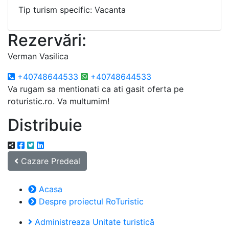
Tip turism specific: Vacanta
Rezervări:
Verman Vasilica
+40748644533
+40748644533
Va rugam sa mentionati ca ati gasit oferta pe
roturistic.ro. Va multumim!
Distribuie
Cazare Predeal
Acasa
Despre proiectul RoTuristic
Administreaza Unitate turistică