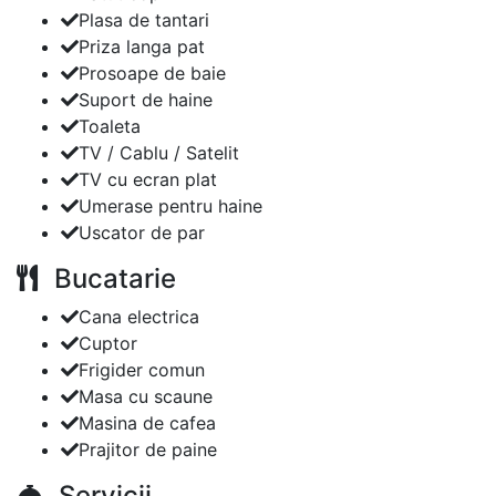
Plasa de tantari
Priza langa pat
Prosoape de baie
Suport de haine
Toaleta
TV / Cablu / Satelit
TV cu ecran plat
Umerase pentru haine
Uscator de par
Bucatarie
Cana electrica
Cuptor
Frigider comun
Masa cu scaune
Masina de cafea
Prajitor de paine
Servicii