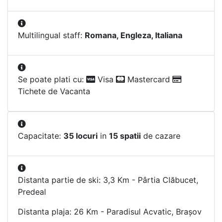
Multilingual staff:
Romana, Engleza, Italiana
Se poate plati cu:
Visa
Mastercard
Tichete de Vacanta
Capacitate:
35 locuri
in
15 spatii
de cazare
Distanta partie de ski: 3,3 Km - Pârtia Clăbucet,
Predeal
Distanta plaja: 26 Km - Paradisul Acvatic, Brașov