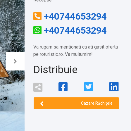
+40744653294
+40744653294
Va rugam sa mentionati ca ati gasit oferta
pe roturistic.ro. Va multumim!
Distribuie
Cazare Răchițele