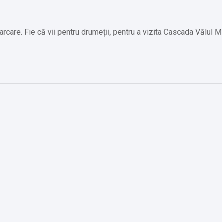
rcare. Fie că vii pentru drumeții, pentru a vizita Cascada Vălul M