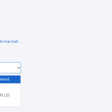
ekend
0 LEI