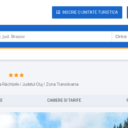
INSCRIE O UNITATE TURISTICA
Orice
a Răchițele / Judetul Cluj / Zona Transilvania
RE
CAMERE SI TARIFE