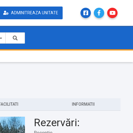
ADMINITREAZA UNITATE
FACILITATI
INFORMATII
Rezervări:
Receptie