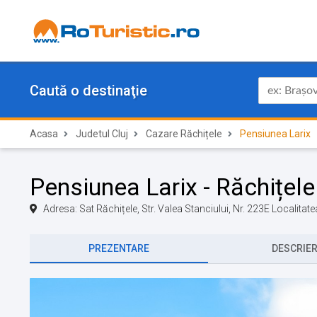
Caută o destinaţie
Acasa
Judetul Cluj
Cazare Răchițele
Pensiunea Larix
Pensiunea Larix - Răchițele
Adresa: Sat Răchițele, Str. Valea Stanciului, Nr. 223E Localitate
PREZENTARE
DESCRIE