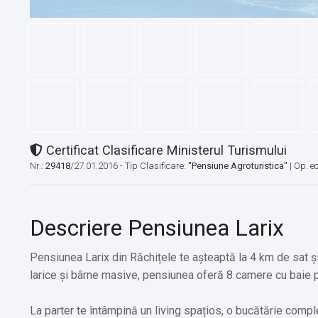
Certificat Clasificare Ministerul Turismului
Nr.:
29418
/27.01.2016 - Tip Clasificare:
"Pensiune Agroturistica"
|
Op. e
Descriere Pensiunea Larix
Pensiunea Larix din Răchițele te așteaptă la 4 km de sat ș
larice și bârne masive, pensiunea oferă 8 camere cu baie pro
La parter te întâmpină un living spațios, o bucătărie compl