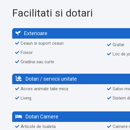
Facilitati si dotari
Exterioare
Ceaun si suport ceaun
Gratar
Foisor
Loc de j
Gradina sau curte
Dotari / servicii unitate
Acces animale talie mica
Salon mi
Living
Sistem de
Dotari Camere
Articole de toaleta