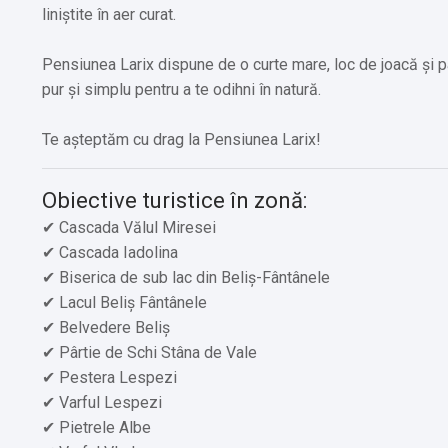
liniștite în aer curat.
Pensiunea Larix dispune de o curte mare, loc de joacă și pa
pur și simplu pentru a te odihni în natură.
Te așteptăm cu drag la Pensiunea Larix!
Obiective turistice în zonă:
✔ Cascada Vălul Miresei
✔ Cascada Iadolina
✔ Biserica de sub lac din Beliș-Fântânele
✔ Lacul Beliș Fântânele
✔ Belvedere Beliș
✔ Pârtie de Schi Stâna de Vale
✔ Pestera Lespezi
✔ Varful Lespezi
✔ Pietrele Albe