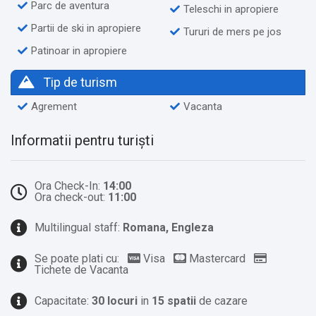
Parc de aventura
Teleschi in apropiere
Partii de ski in apropiere
Tururi de mers pe jos
Patinoar in apropiere
Tip de turism
Agrement
Vacanta
Informatii pentru turiști
Ora Check-In:
14:00
Ora check-out:
11:00
Multilingual staff:
Romana, Engleza
Se poate plati cu:
Visa
Mastercard
Tichete de Vacanta
Capacitate:
30 locuri
in
15 spatii
de cazare