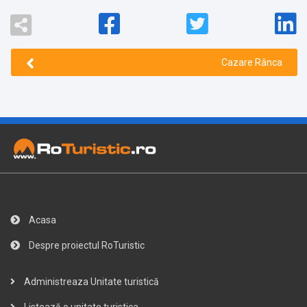
Cazare Rânca
Acasa
Despre proiectul RoTuristic
Administreaza Unitate turistică
Listează o unitate turistica