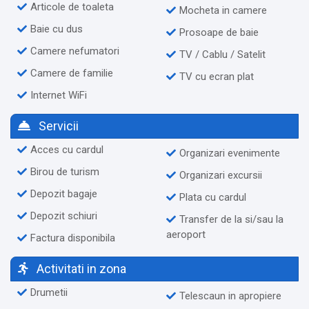
Articole de toaleta
Mocheta in camere
Baie cu dus
Prosoape de baie
Camere nefumatori
TV / Cablu / Satelit
Camere de familie
TV cu ecran plat
Internet WiFi
Servicii
Acces cu cardul
Organizari evenimente
Birou de turism
Organizari excursii
Depozit bagaje
Plata cu cardul
Depozit schiuri
Transfer de la si/sau la
aeroport
Factura disponibila
Activitati in zona
Drumetii
Telescaun in apropiere