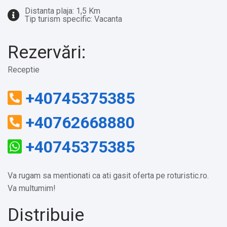
Distanta plaja: 1,5 Km
Tip turism specific: Vacanta
Rezervări:
Receptie
+40745375385
+40762668880
+40745375385
Va rugam sa mentionati ca ati gasit oferta pe roturistic.ro.
Va multumim!
Distribuie