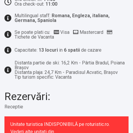
Ora check-out:
11:00
Multilingual staff:
Romana, Engleza, italiana,
Germana, Spaniola
Se poate plati cu:
Visa
Mastercard
Tichete de Vacanta
Capacitate:
13 locuri
in
6 spatii
de cazare
Distanta partie de ski: 16,2 Km - Pârtia Bradul, Poiana
Brașov
Distanta plaja: 24,7 Km - Paradisul Acvatic, Brașov
Tip turism specific: Vacanta
Rezervări:
Receptie
Unitate turistica INDISPONIBILĂ pe roturistic.ro.
Vedeți alte unitati din