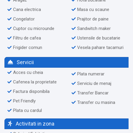
Cana electrica
Masa cu scaune
Congelator
Prajitor de paine
Cuptor cu microunde
Sandwitch maker
Filtru de cafea
Ustensile de bucatarie
Frigider comun
Vesela pahare tacamuri
Servicii
Acces cu cheia
Plata numerar
Cafenea la proprietate
Serviciu de menaj
Factura disponibila
Transfer Bancar
Pet Friendly
Transfer cu masina
Plata cu cardul
Activitati in zona