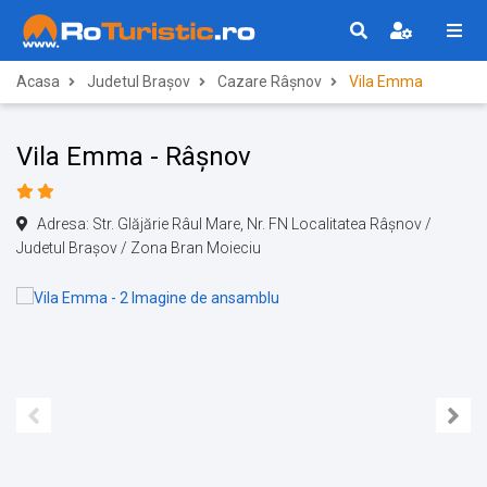
Acasa
Judetul Brașov
Cazare Râșnov
Vila Emma
Vila Emma - Râșnov
Adresa: Str. Glăjărie Râul Mare, Nr. FN Localitatea Râșnov /
Judetul Brașov / Zona Bran Moieciu