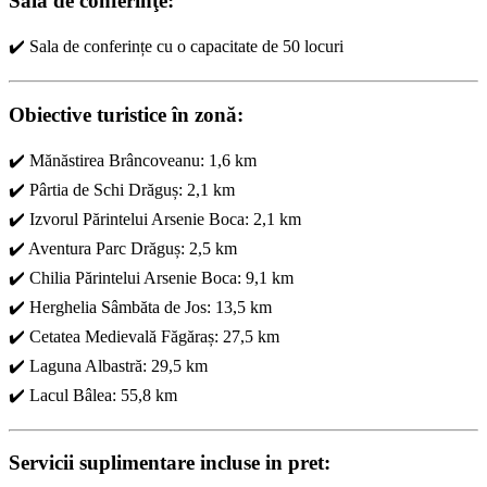
Sala de conferinţe:
✔️ Sala de conferințe cu o capacitate de 50 locuri
Obiective turistice în zonă:
✔️ Mănăstirea Brâncoveanu: 1,6 km
✔️ Pârtia de Schi Drăguș: 2,1 km
✔️ Izvorul Părintelui Arsenie Boca: 2,1 km
✔️ Aventura Parc Drăguș: 2,5 km
✔️ Chilia Părintelui Arsenie Boca: 9,1 km
✔️ Herghelia Sâmbăta de Jos: 13,5 km
✔️ Cetatea Medievală Făgăraș: 27,5 km
✔️ Laguna Albastră: 29,5 km
✔️ Lacul Bâlea: 55,8 km
Servicii suplimentare incluse in pret: