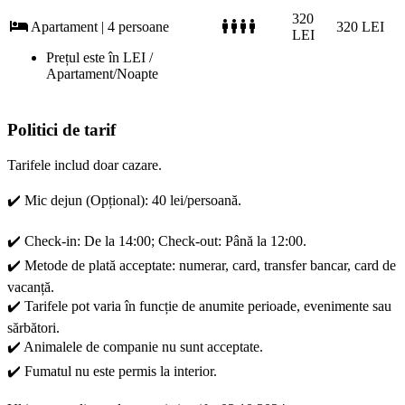
320
Apartament | 4 persoane
320 LEI
LEI
Prețul este în LEI /
Apartament/Noapte
Politici de tarif
Tarifele includ doar cazare.
✔️ Mic dejun (Opțional): 40 lei/persoană.
✔️ Check-in: De la 14:00; Check-out: Până la 12:00.
✔️ Metode de plată acceptate: numerar, card, transfer bancar, card de
vacanță.
✔️ Tarifele pot varia în funcție de anumite perioade, evenimente sau
sărbători.
✔️ Animalele de companie nu sunt acceptate.
✔️ Fumatul nu este permis la interior.