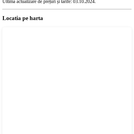
Ultima actualizare de prețuri și tarife: 03.10.2024.
Locatia pe harta