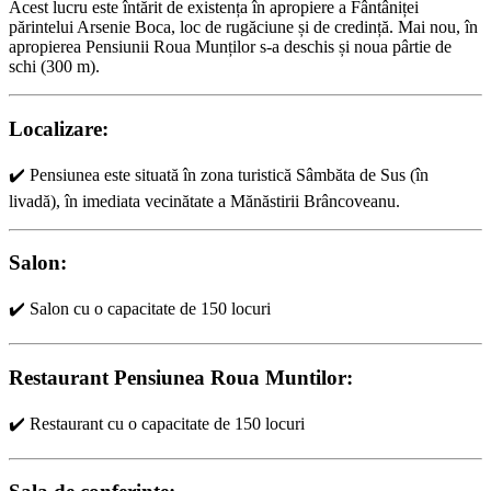
Acest lucru este întărit de existența în apropiere a Fântâniței
părintelui Arsenie Boca, loc de rugăciune și de credință. Mai nou, în
apropierea Pensiunii Roua Munților s-a deschis și noua pârtie de
schi (300 m).
Localizare:
✔️ Pensiunea este situată în zona turistică Sâmbăta de Sus (în
livadă), în imediata vecinătate a Mănăstirii Brâncoveanu.
Salon:
✔️ Salon cu o capacitate de 150 locuri
Restaurant Pensiunea Roua Muntilor:
✔️ Restaurant cu o capacitate de 150 locuri