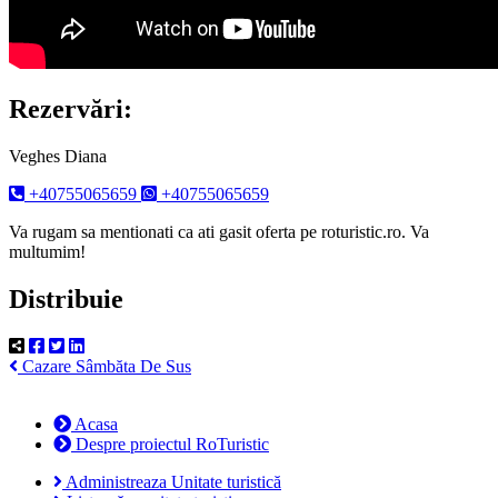
Rezervări:
Veghes Diana
+40755065659
+40755065659
Va rugam sa mentionati ca ati gasit oferta pe roturistic.ro. Va
multumim!
Distribuie
Cazare Sâmbăta De Sus
Acasa
Despre proiectul RoTuristic
Administreaza Unitate turistică