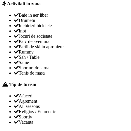
Activitati in zona
Baie in aer liber
Drumetii
Inchirieri biciclete
Inot
Jocuri de societate
Parc de aventura
Partii de ski in apropiere
Rummy
Sah / Table
Sanie
Sporturi de iarna
Tenis de masa
Tip de turism
Afaceri
Agrement
All seasons
Religios / Ecumenic
Sportiv
Vacanta