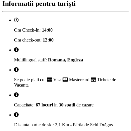
Informatii pentru turiști
Ora Check-In:
14:00
Ora check-out:
12:00
Multilingual staff:
Romana, Engleza
Se poate plati cu:
Visa
Mastercard
Tichete de
Vacanta
Capacitate:
67 locuri
in
30 spatii
de cazare
Distanta partie de ski: 2,1 Km - Pârtia de Schi Drăguș