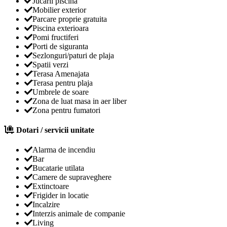
Jucarii piscina
Mobilier exterior
Parcare proprie gratuita
Piscina exterioara
Pomi fructiferi
Porti de siguranta
Sezlonguri/paturi de plaja
Spatii verzi
Terasa Amenajata
Terasa pentru plaja
Umbrele de soare
Zona de luat masa in aer liber
Zona pentru fumatori
Dotari / servicii unitate
Alarma de incendiu
Bar
Bucatarie utilata
Camere de supraveghere
Extinctoare
Frigider in locatie
Incalzire
Interzis animale de companie
Living