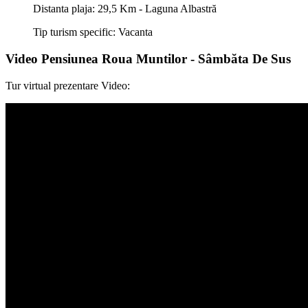
Distanta plaja: 29,5 Km - Laguna Albastră
Tip turism specific: Vacanta
Video Pensiunea Roua Muntilor - Sâmbăta De Sus
Tur virtual prezentare Video: