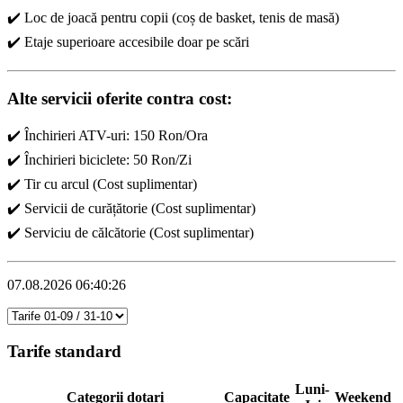
✔️ Loc de joacă pentru copii (coș de basket, tenis de masă)
✔️ Etaje superioare accesibile doar pe scări
Alte servicii oferite contra cost:
✔️ Închirieri ATV-uri: 150 Ron/Ora
✔️ Închirieri biciclete: 50 Ron/Zi
✔️ Tir cu arcul (Cost suplimentar)
✔️ Servicii de curățătorie (Cost suplimentar)
✔️ Serviciu de călcătorie (Cost suplimentar)
07.08.2026 06:40:26
Tarife standard
Luni-
Categorii dotari
Capacitate
Weekend