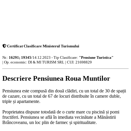
Certificat Clasificare Ministerul Turismului
Nr.:
16291; 19345
/14.12.2023 - Tip Clasificare:
"Pensiune Turistica"
|
Op. economic: DI & MI TURISM SRL | CUI: 21698829
Descriere Pensiunea Roua Muntilor
Pensiunea este compusă din două clădiri, cu un total de 30 de spații
de cazare, cu un total de 67 de locuri distribuite în camere duble,
triple și apartamente.
Proprietatea dispune totodată de o curte mare cu piscină și pomi
fructiferi. Pensiunea se află în imediata vecinătate a Mănăstirii
Brâncoveanu, un loc plin de farmec și spiritualitate.