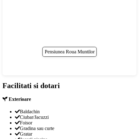
Pensiunea Roua Muntilor
Facilitati si dotari
Exterioare
Baldachin
Ciubar/Jacuzzi
Foisor
Gradina sau curte
Gratar