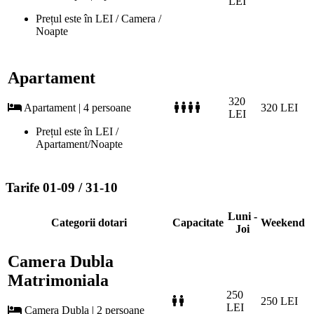
LEI
Prețul este în LEI / Camera /
Noapte
Apartament
320
Apartament | 4 persoane
320 LEI
LEI
Prețul este în LEI /
Apartament/Noapte
Tarife 01-09 / 31-10
Luni -
Categorii dotari
Capacitate
Weekend
Joi
Camera Dubla
Matrimoniala
250
250 LEI
LEI
Camera Dubla | 2 persoane