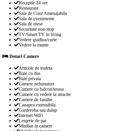
Receptie 24 ore
Restaurant
Sala de Conf Amenajabila
Sala de evenimente
Sala de mese
Securitate non-stop
TV/Smart TV in living
Vedere gradina/curte
Vedere la munte
Dotari Camere
Articole de toaleta
Baie cu dus
Baie privata
Camere nefumatori
Camere cu balcon/terasa
Camere cu vedere la atractie
Camere de familie
Canapea extensibila
Garderoba sau dulap
Internet WiFi
Lenjerie de pat
Minibar in camere