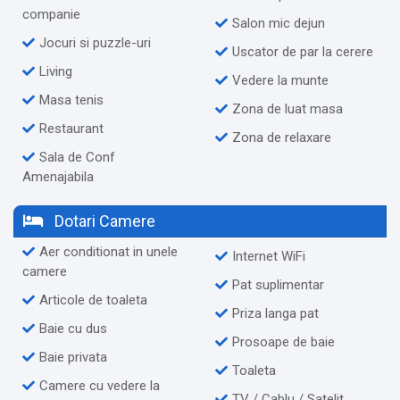
companie
Salon mic dejun
Jocuri si puzzle-uri
Uscator de par la cerere
Living
Vedere la munte
Masa tenis
Zona de luat masa
Restaurant
Zona de relaxare
Sala de Conf
Amenajabila
Dotari Camere
Aer conditionat in unele
Internet WiFi
camere
Pat suplimentar
Articole de toaleta
Priza langa pat
Baie cu dus
Prosoape de baie
Baie privata
Toaleta
Camere cu vedere la
TV / Cablu / Satelit