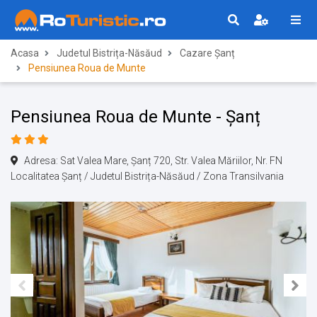
Acasa
Judetul Bistrița-Năsăud
Cazare Șanț
Pensiunea Roua de Munte
Pensiunea Roua de Munte - Șanț
Adresa: Sat Valea Mare, Șanț 720, Str. Valea Măriilor, Nr. FN
Localitatea Șanț / Judetul Bistrița-Năsăud / Zona Transilvania