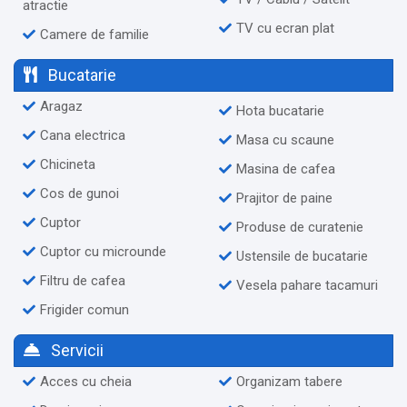
atractie
TV cu ecran plat
Camere de familie
Bucatarie
Aragaz
Hota bucatarie
Cana electrica
Masa cu scaune
Chicineta
Masina de cafea
Cos de gunoi
Prajitor de paine
Cuptor
Produse de curatenie
Cuptor cu microunde
Ustensile de bucatarie
Filtru de cafea
Vesela pahare tacamuri
Frigider comun
Servicii
Acces cu cheia
Organizam tabere