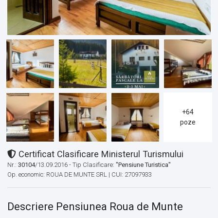
+64
poze
Certificat Clasificare Ministerul Turismului
Nr.:
30104
/13.09.2016 - Tip Clasificare:
"Pensiune Turistica"
Op. economic: ROUA DE MUNTE SRL | CUI: 27097933
Descriere Pensiunea Roua de Munte