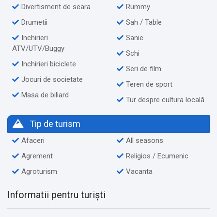
Divertisment de seara
Rummy
Drumetii
Sah / Table
Inchirieri
Sanie
ATV/UTV/Buggy
Schi
Inchirieri biciclete
Seri de film
Jocuri de societate
Teren de sport
Masa de biliard
Tur despre cultura locală
Tip de turism
Afaceri
All seasons
Agrement
Religios / Ecumenic
Agroturism
Vacanta
Informatii pentru turiști