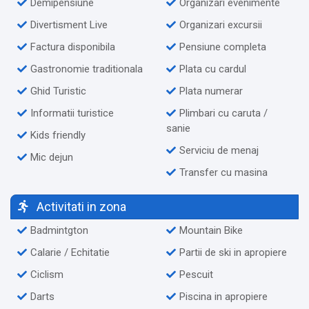
Demipensiune
Organizari evenimente
Divertisment Live
Organizari excursii
Factura disponibila
Pensiune completa
Gastronomie traditionala
Plata cu cardul
Ghid Turistic
Plata numerar
Informatii turistice
Plimbari cu caruta /
sanie
Kids friendly
Serviciu de menaj
Mic dejun
Transfer cu masina
Activitati in zona
Badmintgton
Mountain Bike
Calarie / Echitatie
Partii de ski in apropiere
Ciclism
Pescuit
Darts
Piscina in apropiere