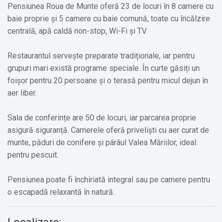
Pensiunea Roua de Munte oferă 23 de locuri în 8 camere cu
baie proprie și 5 camere cu baie comună, toate cu încălzire
centrală, apă caldă non-stop, Wi-Fi și TV.
Restaurantul servește preparate tradiționale, iar pentru
grupuri mari există programe speciale. În curte găsiți un
foișor pentru 20 persoane și o terasă pentru micul dejun în
aer liber.
Sala de conferințe are 50 de locuri, iar parcarea proprie
asigură siguranță. Camerele oferă priveliști cu aer curat de
munte, păduri de conifere și pârâul Valea Măriilor, ideal
pentru pescuit.
Pensiunea poate fi închiriată integral sau pe camere pentru
o escapadă relaxantă în natură.