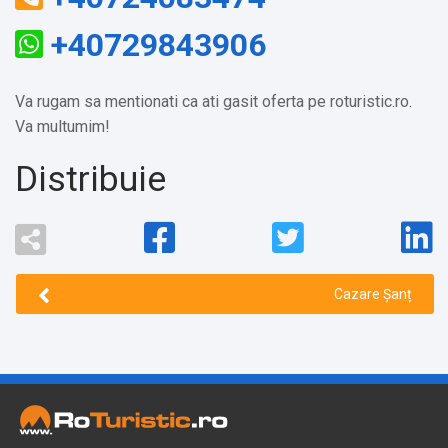
+40729843906
Va rugam sa mentionati ca ati gasit oferta pe roturistic.ro.
Va multumim!
Distribuie
Cazare Șanț