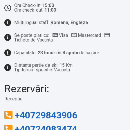
Ora Check-In:
15:00
Ora check-out:
11:00
Multilingual staff:
Romana, Engleza
Se poate plati cu:
Visa
Mastercard
Tichete de Vacanta
Capacitate:
23 locuri
in
8 spatii
de cazare
Distanta partie de ski: 15 Km
Tip turism specific: Vacanta
Rezervări:
Receptie
+40729843906
+40724083474