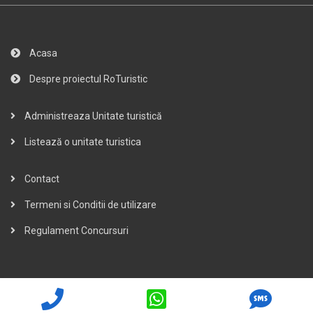
Acasa
Despre proiectul RoTuristic
Administreaza Unitate turistică
Listează o unitate turistica
Contact
Termeni si Conditii de utilizare
Regulament Concursuri
Copyright © 2007 - 2026 www.RoTuristic.ro