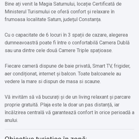
Bine ați venit la Magia Saturnului, locație Certificată de
Ministerul Turismului ce oferă confort și relaxare în
frumoasa localitate Saturn, județul Constanța.
Cu o capacitate de 6 locuri în 3 spații de cazare, alegerea
dumneavoastră poate fi între o confortabilă Camera Dublă
sau una dintre cele două Camere Triple spațioase.
Fiecare cameră dispune de baie privată, Smart TV, frigider,
aer condiționat, internet și balcon. Toate balcoanele au
vedere la mare si dispun de masa si scaune.
Vă invităm să vă bucurați și de un living relaxant și parcare
proprie gratuită. Plaja este la doar un pas distanță, iar
încălzirea centrală vă garantează confort în orice perioadă a
anului.