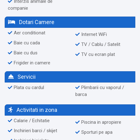
Interzis animale de
companie
Dotari Camere
Aer conditionat
Internet WiFi
Baie cu cada
TV / Cablu / Satelit
Baie cu dus
TV cu ecran plat
Frigider in camere
Servicii
Plata cu cardul
Plimbarii cu vaporul /
barca
Activitati in zona
Calarie / Echitatie
Piscina in apropiere
Inchirieri barci / skijet
Sporturi pe apa