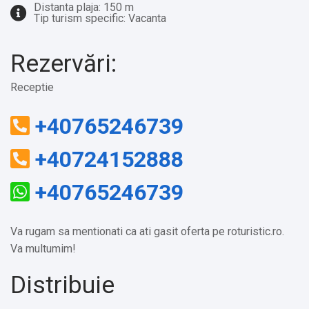
Distanta plaja: 150 m
Tip turism specific: Vacanta
Rezervări:
Receptie
+40765246739
+40724152888
+40765246739
Va rugam sa mentionati ca ati gasit oferta pe roturistic.ro.
Va multumim!
Distribuie