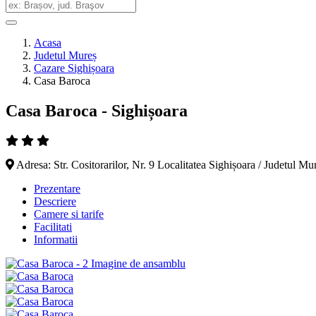
Acasa
Judetul Mureș
Cazare Sighișoara
Casa Baroca
Casa Baroca - Sighișoara
Adresa: Str. Cositorarilor, Nr. 9 Localitatea Sighișoara / Judetul Mu
Prezentare
Descriere
Camere si tarife
Facilitati
Informatii