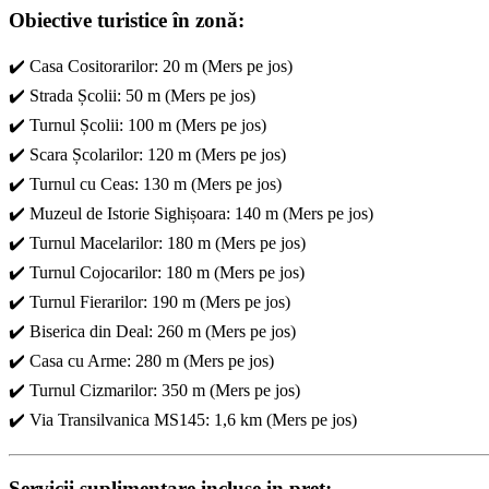
Obiective turistice în zonă:
✔️ Casa Cositorarilor: 20 m (Mers pe jos)
✔️ Strada Școlii: 50 m (Mers pe jos)
✔️ Turnul Școlii: 100 m (Mers pe jos)
✔️ Scara Școlarilor: 120 m (Mers pe jos)
✔️ Turnul cu Ceas: 130 m (Mers pe jos)
✔️ Muzeul de Istorie Sighișoara: 140 m (Mers pe jos)
✔️ Turnul Macelarilor: 180 m (Mers pe jos)
✔️ Turnul Cojocarilor: 180 m (Mers pe jos)
✔️ Turnul Fierarilor: 190 m (Mers pe jos)
✔️ Biserica din Deal: 260 m (Mers pe jos)
✔️ Casa cu Arme: 280 m (Mers pe jos)
✔️ Turnul Cizmarilor: 350 m (Mers pe jos)
✔️ Via Transilvanica MS145: 1,6 km (Mers pe jos)
Servicii suplimentare incluse in pret: