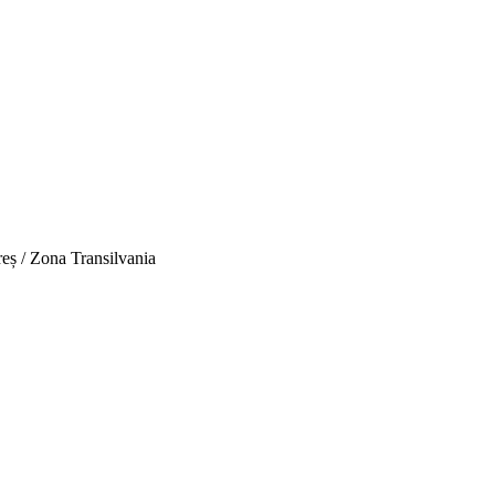
reș / Zona Transilvania