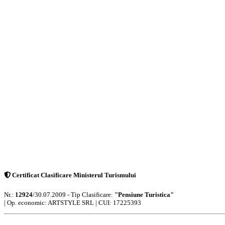
Certificat Clasificare Ministerul Turismului
Nr.:
12924
/30.07.2009 - Tip Clasificare:
"Pensiune Turistica"
|
Op. economic: ARTSTYLE SRL | CUI: 17225393