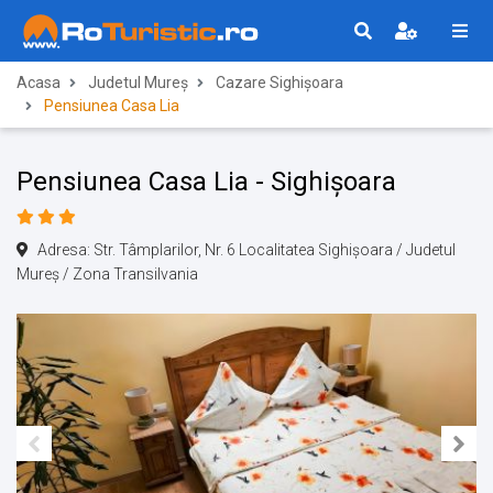
Acasa
Judetul Mureș
Cazare Sighișoara
Pensiunea Casa Lia
Pensiunea Casa Lia - Sighișoara
Adresa: Str. Tâmplarilor, Nr. 6 Localitatea Sighișoara / Judetul
Mureș / Zona Transilvania