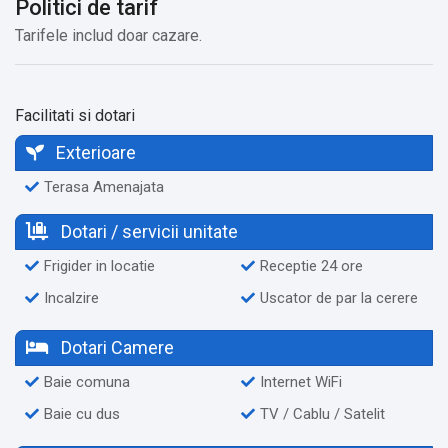
Politici de tarif
Tarifele includ doar cazare.
Facilitati si dotari
Exterioare
Terasa Amenajata
Dotari / servicii unitate
Frigider in locatie
Receptie 24 ore
Incalzire
Uscator de par la cerere
Dotari Camere
Baie comuna
Internet WiFi
Baie cu dus
TV / Cablu / Satelit