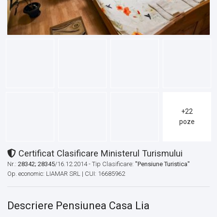
+22
poze
Certificat Clasificare Ministerul Turismului
Nr.:
28342; 28345
/16.12.2014 - Tip Clasificare:
"Pensiune Turistica"
Op. economic: LIAMAR SRL | CUI: 16685962
Descriere Pensiunea Casa Lia