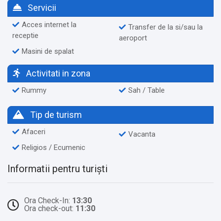
Servicii
Acces internet la
Transfer de la si/sau la
receptie
aeroport
Masini de spalat
Activitati in zona
Rummy
Sah / Table
Tip de turism
Afaceri
Vacanta
Religios / Ecumenic
Informatii pentru turiști
Ora Check-In:
13:30
Ora check-out:
11:30