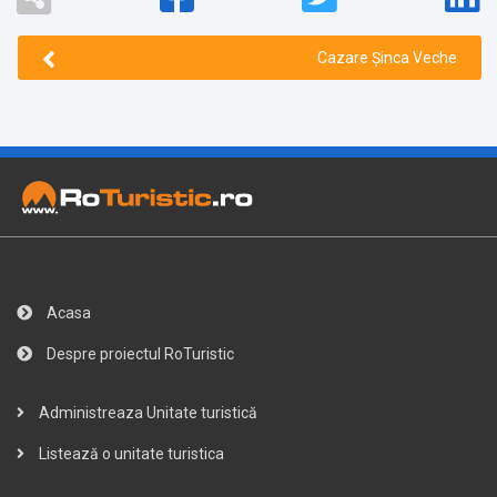
Cazare Şinca Veche
Acasa
Despre proiectul RoTuristic
Administreaza Unitate turistică
Listează o unitate turistica