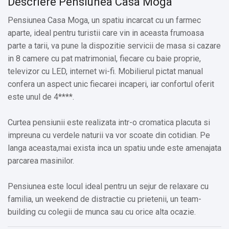
Descriere Pensiunea Casa Moga
Pensiunea Casa Moga, un spatiu incarcat cu un farmec
aparte, ideal pentru turistii care vin in aceasta frumoasa
parte a tarii, va pune la dispozitie servicii de masa si cazare
in 8 camere cu pat matrimonial, fiecare cu baie proprie,
televizor cu LED, internet wi-fi. Mobilierul pictat manual
confera un aspect unic fiecarei incaperi, iar confortul oferit
este unul de 4****.
Curtea pensiunii este realizata intr-o cromatica placuta si
impreuna cu verdele naturii va vor scoate din cotidian. Pe
langa aceasta,mai exista inca un spatiu unde este amenajata
parcarea masinilor.
Pensiunea este locul ideal pentru un sejur de relaxare cu
familia, un weekend de distractie cu prietenii, un team-
building cu colegii de munca sau cu orice alta ocazie.