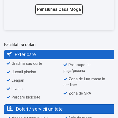
Pensiunea Casa Moga
Facilitati si dotari
Exterioare
Gradina sau curte
Prosoape de
plaja/piscina
Jucarii piscina
Zona de luat masa in
Leagan
aer liber
Livada
Zona de SPA
Parcare biciclete
Dotari / servicii unitate
Acces cu scaunul cu
Sala de mese