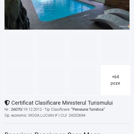
+64
poze
Certificat Clasificare Ministerul Turismului
Nr.:
26070
/19.12.2012 - Tip Clasificare:
"Pensiune Turistica"
Op. economic: MOGA LUCIAN IF | CUI: 24202694