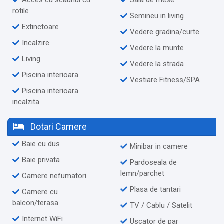
rotile
Semineu in living
Extinctoare
Vedere gradina/curte
Incalzire
Vedere la munte
Living
Vedere la strada
Piscina interioara
Vestiare Fitness/SPA
Piscina interioara
incalzita
Dotari Camere
Baie cu dus
Minibar in camere
Baie privata
Pardoseala de
lemn/parchet
Camere nefumatori
Plasa de tantari
Camere cu
balcon/terasa
TV / Cablu / Satelit
Internet WiFi
Uscator de par