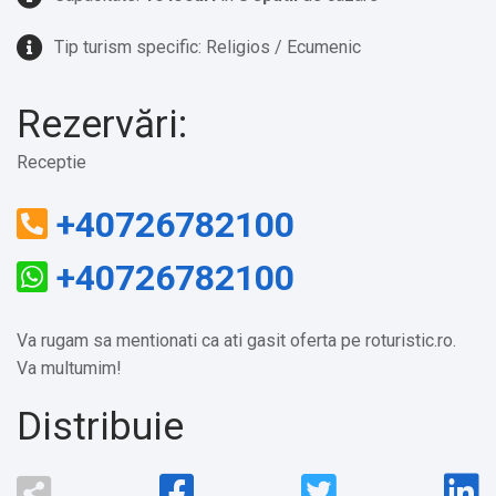
Tip turism specific: Religios / Ecumenic
Rezervări:
Receptie
+40726782100
+40726782100
Va rugam sa mentionati ca ati gasit oferta pe roturistic.ro.
Va multumim!
Distribuie