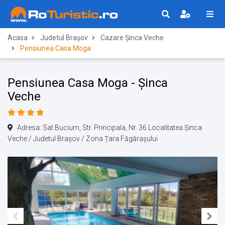
Acasa
Judetul Brașov
Cazare Şinca Veche
Pensiunea Casa Moga
Pensiunea Casa Moga - Şinca
Veche
Adresa: Sat Bucium, Str. Principala, Nr. 36 Localitatea Şinca
Veche / Judetul Brașov / Zona Țara Făgărașului