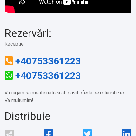
Rezervări:
Receptie
+40753361223
+40753361223
Va rugam sa mentionati ca ati gasit oferta pe roturistic.ro.
Va multumim!
Distribuie