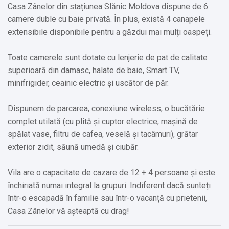
Casa Zânelor din stațiunea Slănic Moldova dispune de 6
camere duble cu baie privată. În plus, există 4 canapele
extensibile disponibile pentru a găzdui mai mulți oaspeți.
Toate camerele sunt dotate cu lenjerie de pat de calitate
superioară din damasc, halate de baie, Smart TV,
minifrigider, ceainic electric și uscător de păr.
Dispunem de parcarea, conexiune wireless, o bucătărie
complet utilată (cu plită și cuptor electrice, mașină de
spălat vase, filtru de cafea, veselă și tacâmuri), grătar
exterior zidit, săună umedă și ciubăr.
Vila are o capacitate de cazare de 12 + 4 persoane și este
închiriată numai integral la grupuri. Indiferent dacă sunteți
într-o escapadă în familie sau într-o vacanță cu prietenii,
Casa Zânelor vă așteaptă cu drag!