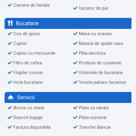
Camere de familie
Uscator de par
Bucatarie
Cos de gunoi
Masa cu scaune
Cuptor
Masina de spalat vase
Cuptor cu microunde
Plita electrica
Filtru de cafea
Produse de curatenie
Frigider comun
Ustensile de bucatarie
Hota bucatarie
Vesela pahare tacamuri
Servicii
Acces cu cheia
Plata cu cardul
Depozit bagaje
Plata numerar
Factura disponibila
Transfer Bancar