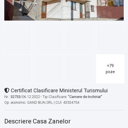
+79
poze
Certificat Clasificare Ministerul Turismului
Nr.:
32733
/06.12.2022 - Tip Clasificare:
"Camere de Inchiriat"
Op. economic: GAND BUN SRL | CUI: 43534754
Descriere Casa Zanelor