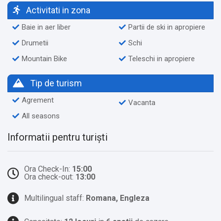
Activitati in zona
Baie in aer liber
Partii de ski in apropiere
Drumetii
Schi
Mountain Bike
Teleschi in apropiere
Tip de turism
Agrement
Vacanta
All seasons
Informatii pentru turiști
Ora Check-In:
15:00
Ora check-out:
13:00
Multilingual staff:
Romana, Engleza